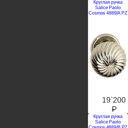
Круглая ручка
Salice Paolo
Cosmos 4889/A PZ
19`200
P
Круглая ручка
Salice Paolo
Cosmos 4889/B PZ