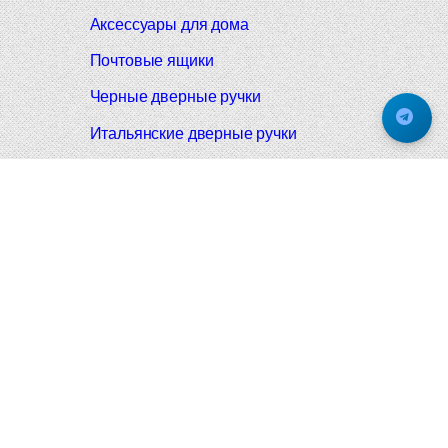
Аксессуары для дома
Почтовые ящики
Черные дверные ручки
Итальянские дверные ручки
Все коллекции
Подпишитесь на новинки и акции.
Будьте в курсе!
© 2008-2026 Фурнитура Мирар Групп