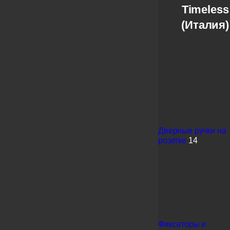
Timeless
(Италия)
Дверные ручки на
розетке
14
Фиксаторы и