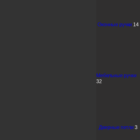
Оконные ручки
14
Мебельные ручки
32
Дверные петли
3