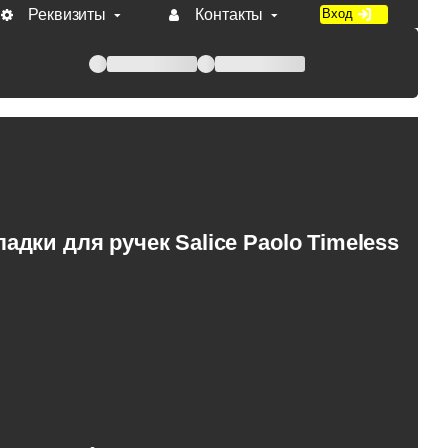
Реквизиты
Контакты
Вход
 при оплате по счету.
дки для ручек Salice Paolo Timeless