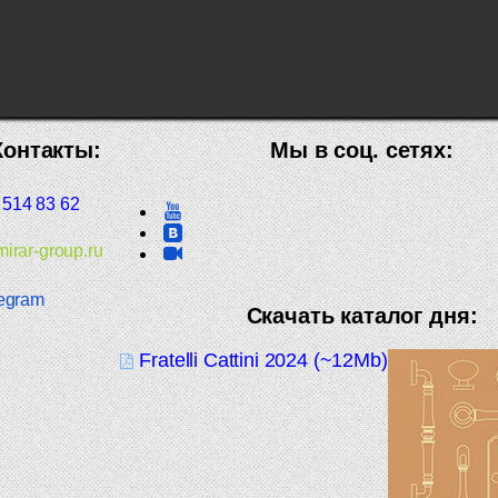
Контакты:
Мы в соц. сетях:
 514 83 62
irar-group.ru
egram
Скачать каталог дня:
Fratelli Cattini 2024 (~12Mb)