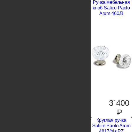
Ручка мебельная
кноб Salice Paolo
Arum 460/B
3`400
P
Круглая ручка
Salice Paolo Arum
4817/bis PZ