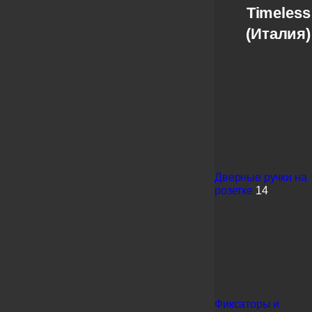
Timeless
(Италия)
Дверные ручки на
розетке
14
Фиксаторы и