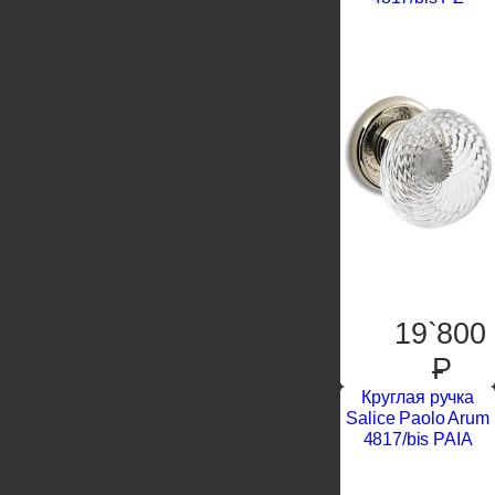
19`800
P
Круглая ручка
Salice Paolo Arum
4817/bis PAIA