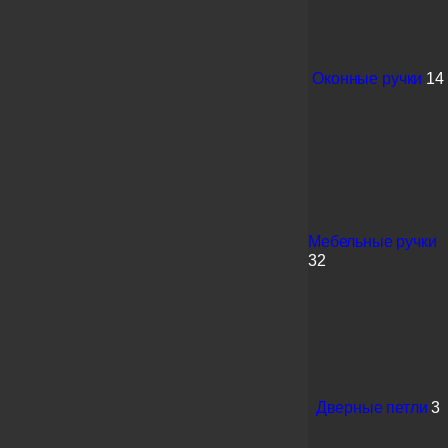
Оконные ручки
14
Мебельные ручки
32
Дверные петли
3