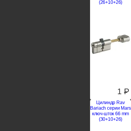
(26+10+26)
1
P
Цилиндр Rav
Bariach серии Mars
ключ-шток 66 mm
(30+10+26)