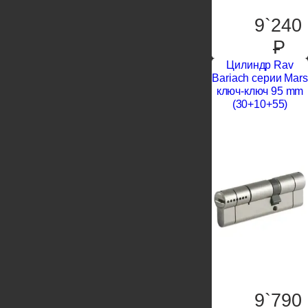
9`240
P
Цилиндр Rav
Bariach серии Mars
ключ-ключ 95 mm
(30+10+55)
9`790