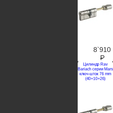
8`910
P
Цилиндр Rav
Bariach серии Mars
ключ-шток 76 mm
(40+10+26)