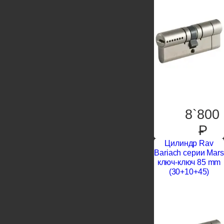
8`800
P
Цилиндр Rav
Bariach серии Mars
ключ-ключ 85 mm
(30+10+45)