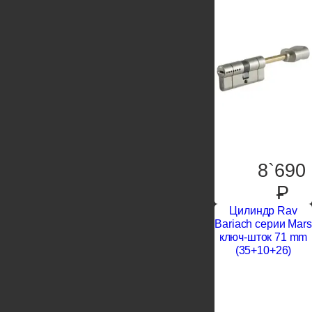
8`690
P
Цилиндр Rav
Bariach серии Mars
ключ-шток 71 mm
(35+10+26)