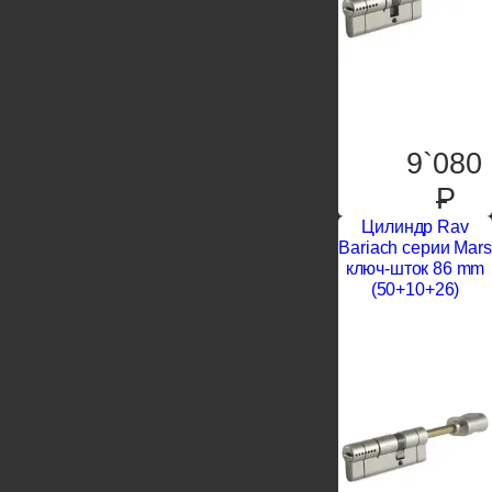
9`080
P
Цилиндр Rav
Bariach серии Mars
ключ-шток 86 mm
(50+10+26)