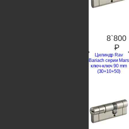
8`800
P
Цилиндр Rav
Bariach серии Mars
ключ-ключ 90 mm
(30+10+50)