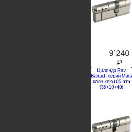
9`240
P
Цилиндр Rav
Bariach серии Mars
ключ-ключ 85 mm
(35+10+40)