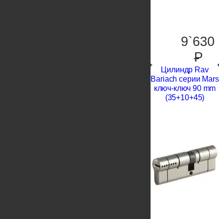
9`630
P
Цилиндр Rav
Bariach серии Mars
ключ-ключ 90 mm
(35+10+45)