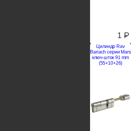
1
P
Цилиндр Rav
Bariach серии Mars
ключ-шток 91 mm
(55+10+26)