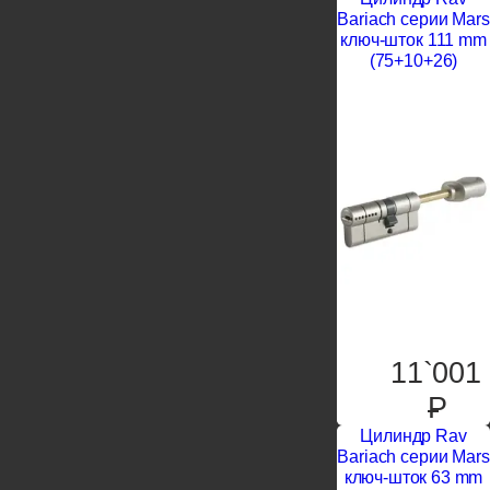
Bariach серии Mars
ключ-шток 111 mm
(75+10+26)
11`001
P
Цилиндр Rav
Bariach серии Mars
ключ-шток 63 mm