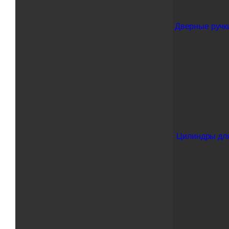
Дверные ручки
Цилиндры дл