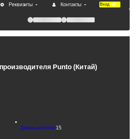
Реквизиты
Контакты
Вход
 при оплате по счету.
роизводителя Punto (Китай)
Дверные петли
15