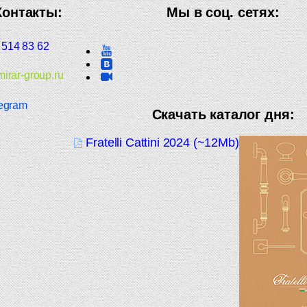
Контакты:
Мы в соц. сетях:
 514 83 62
irar-group.ru
egram
Скачать каталог дня:
Fratelli Cattini 2024 (~12Mb)