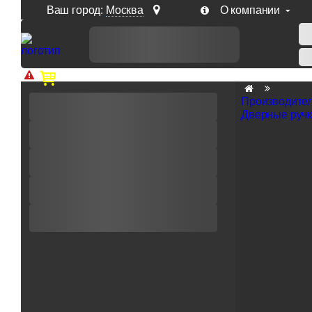
Ваш город:
Москва
О компании
Доп. скидка от цен на сайте 7% при заказе от 50 тыс. р
Производите
Дверные ручк