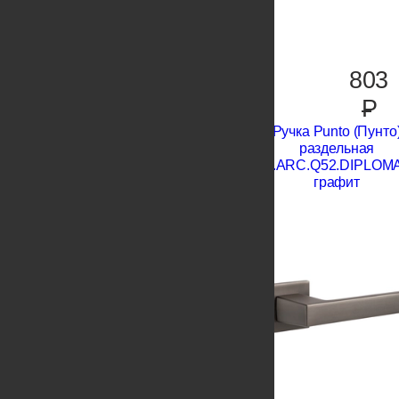
803
P
Ручка Punto (Пунто
раздельная
K.ARC.Q52.DIPLOM
графит