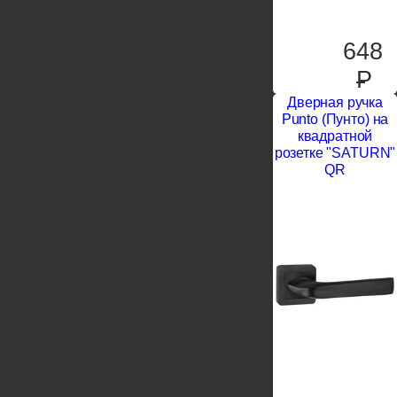
648
P
Дверная ручка
Punto (Пунто) на
квадратной
розетке "SATURN"
QR