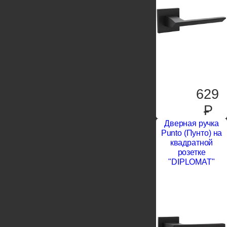
629
P
Дверная ручка
Punto (Пунто) на
квадратной
розетке
"DIPLOMAT"