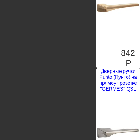
842
P
Дверные ручки
Punto (Пунто) на
прямоуг. розетке
"GERMES" QSL