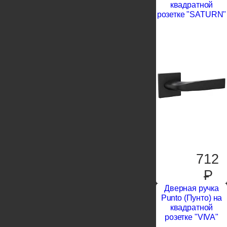
квадратной
розетке "SATURN"
712
P
Дверная ручка
Punto (Пунто) на
квадратной
розетке "VIVA"