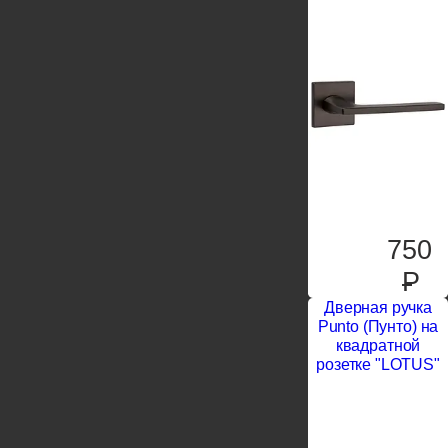
750
P
Дверная ручка
Punto (Пунто) на
квадратной
розетке "LOTUS"