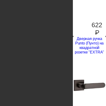
622
P
Дверная ручка
Punto (Пунто) на
квадратной
розетке "EXTRA"