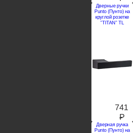
Дверные ручки
Punto (Пунто) на
круглой розетке
"TITAN" TL
741
P
Дверная ручка
Punto (Пунто) на