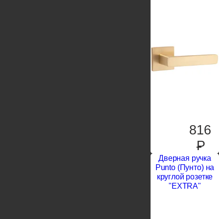
816
P
Дверная ручка
Punto (Пунто) на
круглой розетке
"EXTRA"