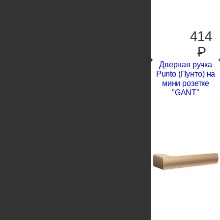
414
P
Дверная ручка
Punto (Пунто) на
мини розетке
"GANT"