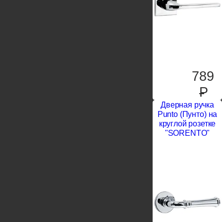
789
P
Дверная ручка
Punto (Пунто) на
круглой розетке
"SORENTO"