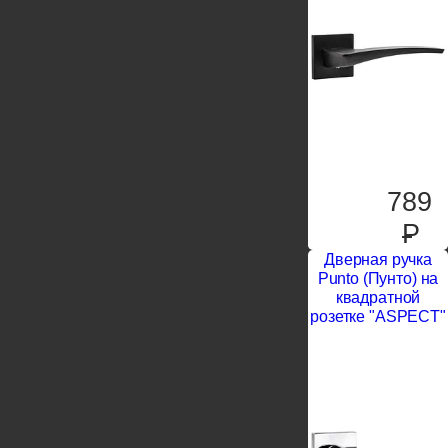
789
P
Дверная ручка
Punto (Пунто) на
квадратной
розетке "ASPECT"