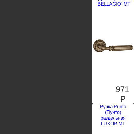
"BELLAGIO" MT
971
P
Ручка Punto
(Пунто)
раздельная
LUXOR MT