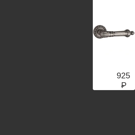
925
P