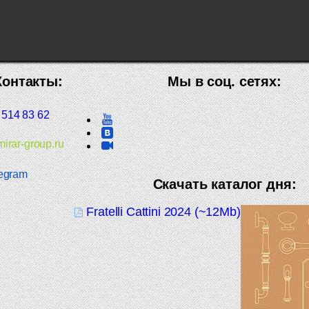
Контакты:
Мы в соц. сетях:
 514 83 62
irar-group.ru
egram
Скачать каталог дня:
Fratelli Cattini 2024 (~12Mb)