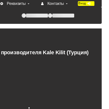
Реквизиты
Контакты
Вход
 при оплате по счету.
роизводителя Kale Kilit (Турция)