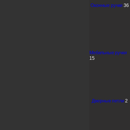
Оконные ручки
36
Мебельные ручки
15
Дверные петли
2