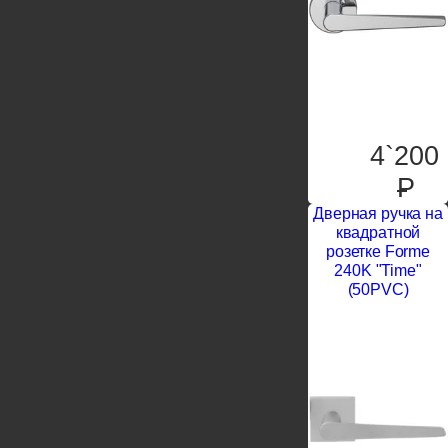
4`200
P
Дверная ручка на
квадратной
розетке Forme
240K "Time"
(50PVC)