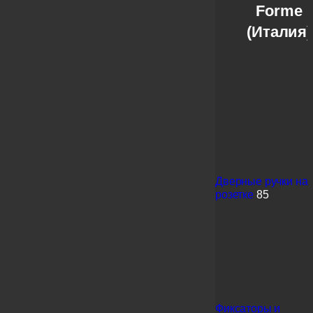
Forme
(Италия)
Дверные ручки на
розетке
85
Фиксаторы и