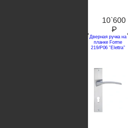
10`600
P
Дверная ручка на
планке Forme
219/P06 "Elettra"