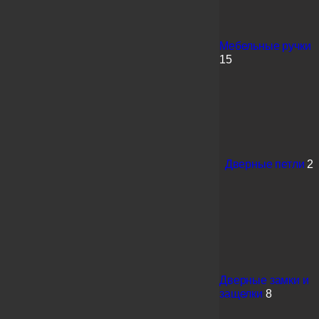
Мебельные ручки
15
Дверные петли
2
Дверные замки и
защелки
8