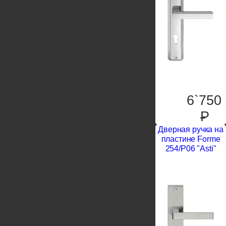
6`750
P
Дверная ручка на
пластине Forme
254/P06 "Asti"