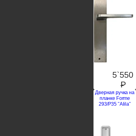
5`550
P
Дверная ручка на
планке Forme
293/P35 "Alila"