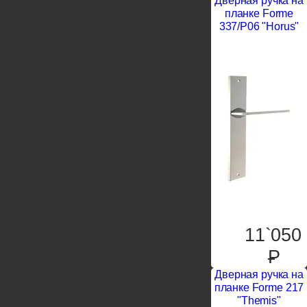
Дверная ручка на
планке Forme
337/P06 "Horus"
11`050
P
Дверная ручка на
планке Forme 217
"Themis"