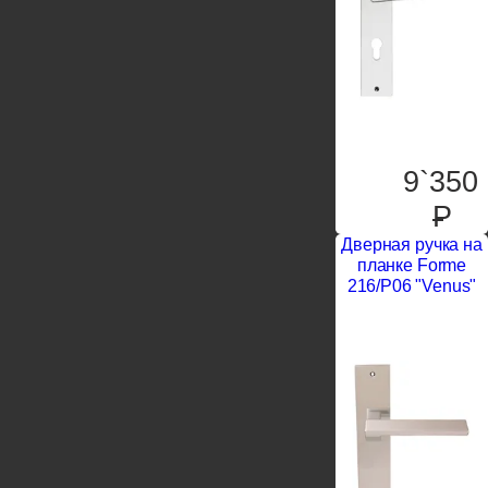
9`350
P
Дверная ручка на
планке Forme
216/P06 "Venus"