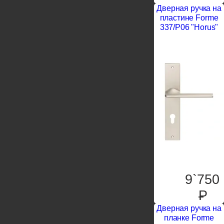
Дверная ручка на
пластине Forme
337/P06 "Horus"
9`750
P
Дверная ручка на
планке Forme