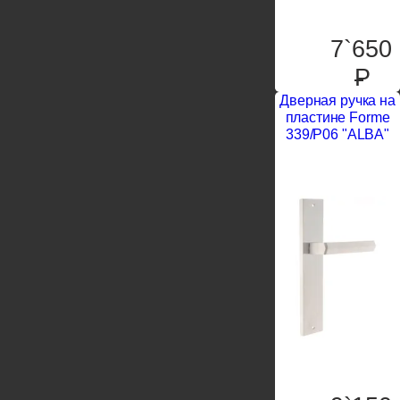
7`650
P
Дверная ручка на
пластине Forme
339/P06 "ALBA"