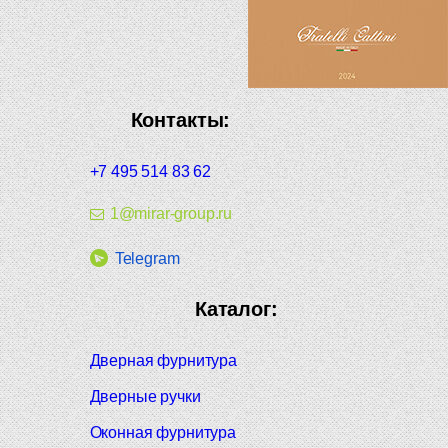
Контакты:
+7 495 514 83 62
1@mirar-group.ru
Telegram
Каталог:
Дверная фурнитура
Дверные ручки
Оконная фурнитура