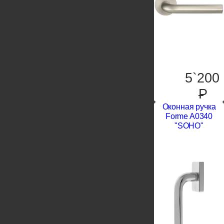
5`200
P
Оконная ручка
Forme A0340
"SOHO"