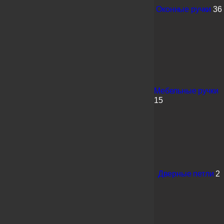
Оконные ручки
36
Мебельные ручки
15
Дверные петли
2