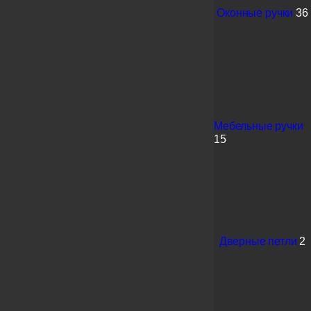
Оконные ручки
36
Мебельные ручки
15
Дверные петли
2