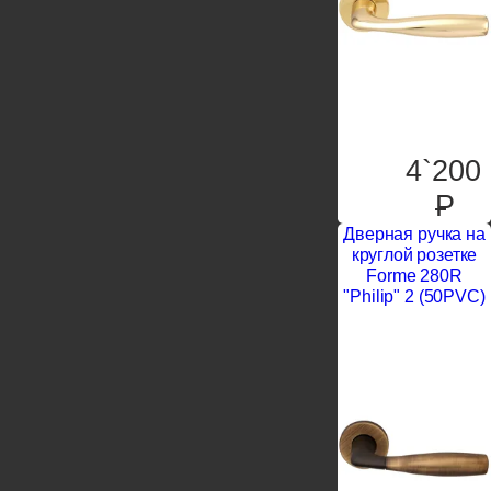
4`200
P
Дверная ручка на
круглой розетке
Forme 280R
"Philip" 2 (50PVC)