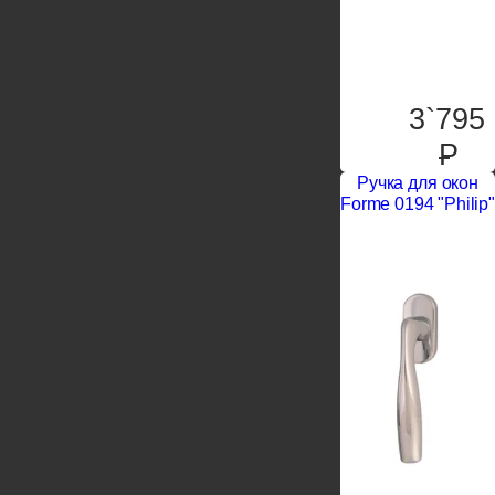
3`795
P
Ручка для окон
Forme 0194 "Philip"