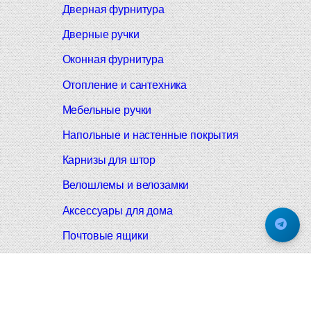
Дверная фурнитура
Дверные ручки
Оконная фурнитура
Отопление и сантехника
Мебельные ручки
Напольные и настенные покрытия
Карнизы для штор
Велошлемы и велозамки
Аксессуары для дома
Почтовые ящики
Черные дверные ручки
Итальянские дверные ручки
Все коллекции