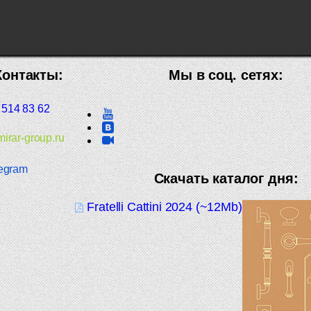
Контакты:
Мы в соц. сетях:
 514 83 62
irar-group.ru
egram
Скачать каталог дня:
Fratelli Cattini 2024 (~12Mb)