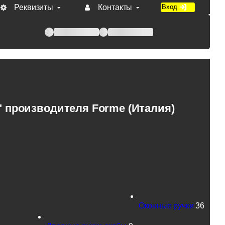
Реквизиты
Контакты
Вход
 при оплате по счету.
 производителя Forme (Италия)
Оконные ручки
36