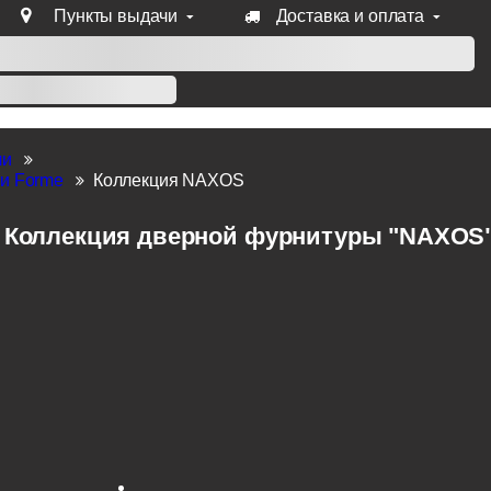
Пункты выдачи
Доставка и оплата
уб продукции Venezia, Fratelli, Tupai, Extreza, Melodia, Forme
ли
и Forme
Коллекция NAXOS
Коллекция дверной фурнитуры "NAXOS"