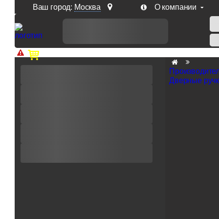
Ваш город:
Москва
О компании
Доп. скидка от цен на сайте 7% при заказе от 50 тыс. р
Производите
Дверные ручк