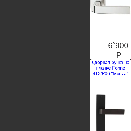
6`900
P
Дверная ручка на
планке Forme
413/P06 "Monza"