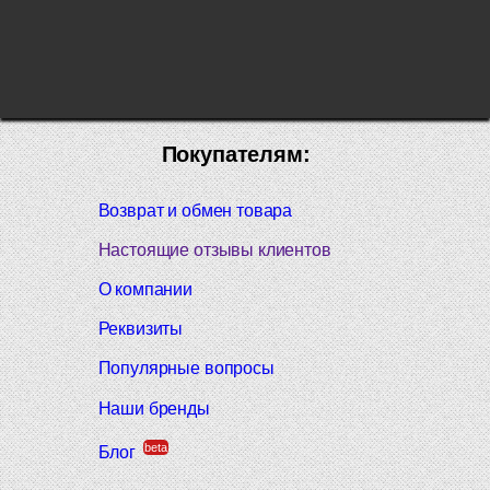
Покупателям:
Возврат и обмен товара
Настоящие отзывы клиентов
О компании
Реквизиты
Популярные вопросы
Наши бренды
beta
Блог