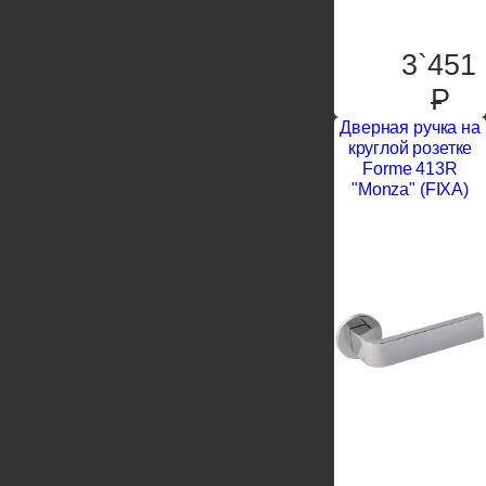
3`451
P
Дверная ручка на
круглой розетке
Forme 413R
"Monza" (FIXA)