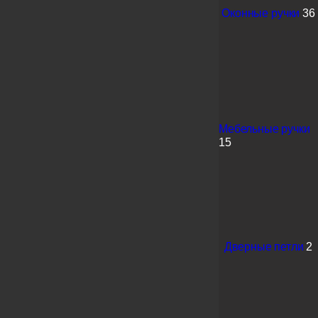
Оконные ручки
36
Мебельные ручки
15
Дверные петли
2