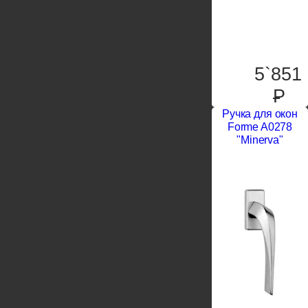
5`851
P
Ручка для окон
Forme A0278
"Minerva"