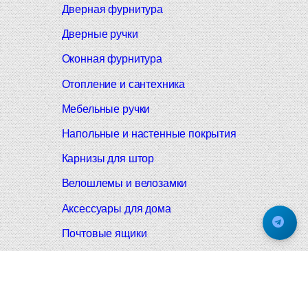
Дверная фурнитура
Дверные ручки
Оконная фурнитура
Отопление и сантехника
Мебельные ручки
Напольные и настенные покрытия
Карнизы для штор
Велошлемы и велозамки
Аксессуары для дома
Почтовые ящики
Черные дверные ручки
Итальянские дверные ручки
Все коллекции