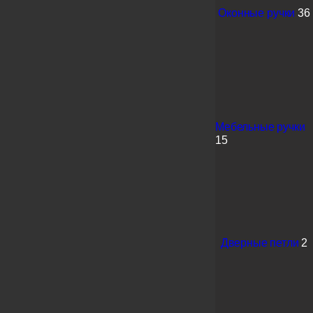
Оконные ручки
36
Мебельные ручки
15
Дверные петли
2