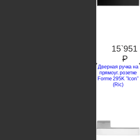
15`951
P
Дверная ручка на
прямоуг. розетке
Forme 295K "Icon"
(Ric)