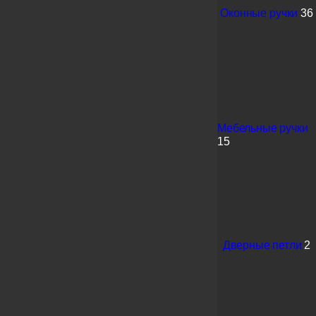
Оконные ручки
36
Мебельные ручки
15
Дверные петли
2