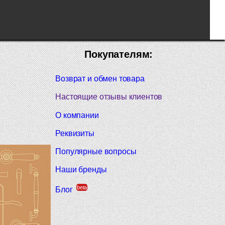
Покупателям:
Возврат и обмен товара
Настоящие отзывы клиентов
О компании
Реквизиты
Популярные вопросы
Наши бренды
beta
Блог