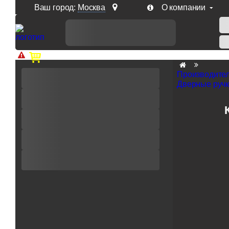
Ваш город:
Москва
О компании
Доп. скидка от цен на сайте 7% при заказе от 50 тыс. р
Производите
Дверные ручк