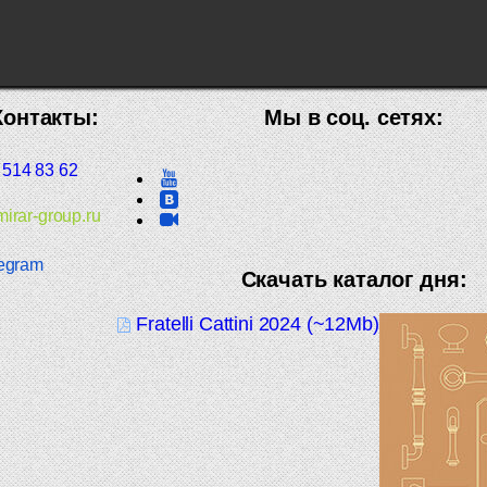
Контакты:
Мы в соц. сетях:
 514 83 62
irar-group.ru
egram
Скачать каталог дня:
Fratelli Cattini 2024 (~12Mb)