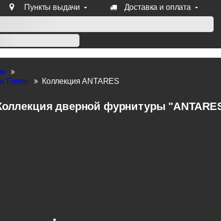
Пункты выдачи
Доставка и оплата
уб продукции Venezia, Fratelli, Tupai, Extreza, Melodia, Forme
ли
и Forme
Коллекция ANTARES
Коллекция дверной фурнитуры "ANTARES