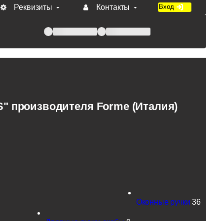
Реквизиты
Контакты
Вход
 при оплате по счету.
" производителя Forme (Италия)
Оконные ручки
36