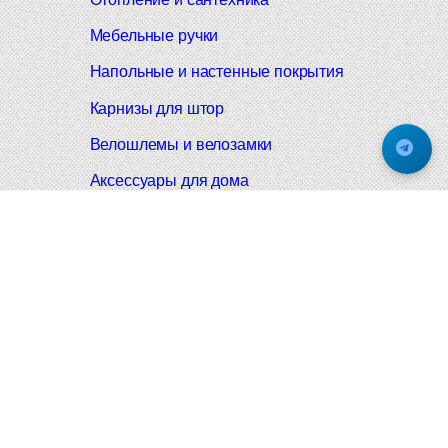
Мебельные ручки
Напольные и настенные покрытия
Карнизы для штор
Велошлемы и велозамки
Аксессуары для дома
Почтовые ящики
Черные дверные ручки
Итальянские дверные ручки
Все коллекции