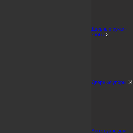
Дверные ручки-
кнобы
3
Дверные упоры
14
Аксессуары для