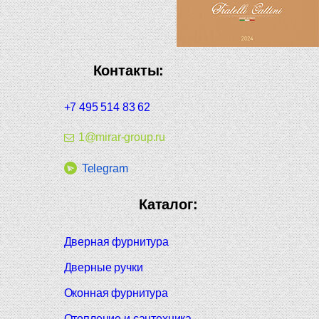
Контакты:
+7 495 514 83 62
1@mirar-group.ru
Telegram
Каталог:
Дверная фурнитура
Дверные ручки
Оконная фурнитура
Отопление и сантехника