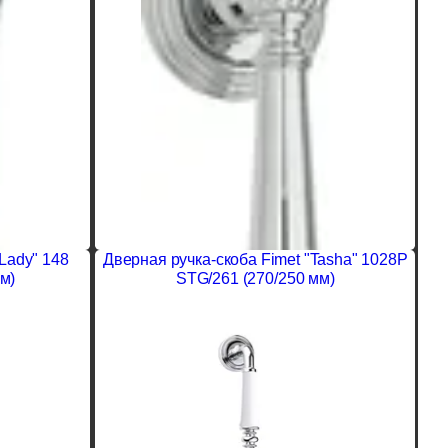
Lady" 148
Дверная ручка-скоба Fimet "Tasha" 1028P
м)
STG/261 (270/250 мм)