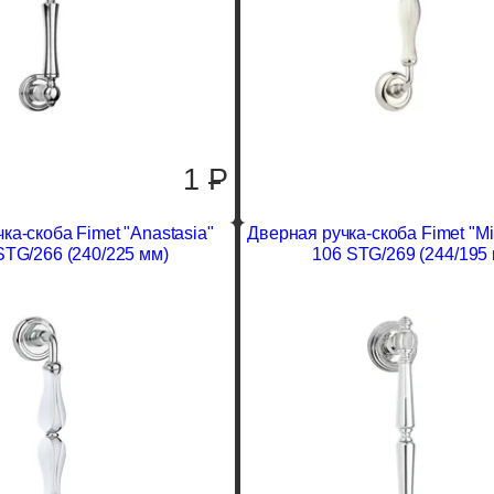
1
P
ка-скоба Fimet "Anastasia"
Дверная ручка-скоба Fimet "Mi
STG/266 (240/225 мм)
106 STG/269 (244/195