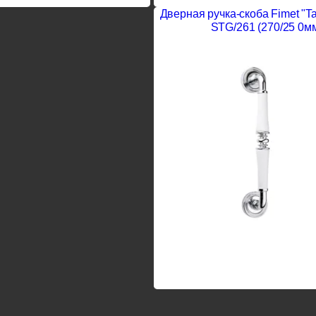
Дверная ручка-скоба Fimet "T
STG/261 (270/25 0м