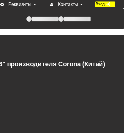
Реквизиты
Контакты
Вход
 при оплате по счету.
6" производителя Corona (Китай)