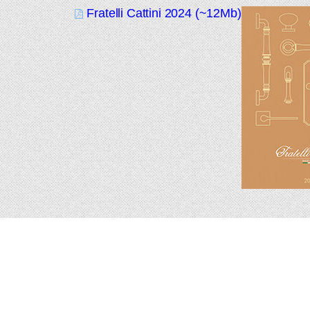
Fratelli Cattini 2024 (~12Mb)
Подпишитесь на новинки и акции.
Будьте в курсе!