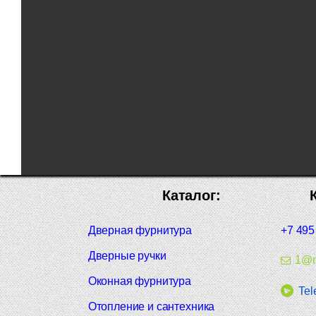
Каталог:
Дверная фурнитура
+7 495
Дверные ручки
1@m
Оконная фурнитура
Tel
Отопление и сантехника