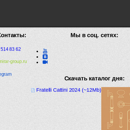
Контакты:
Мы в соц. сетях:
 514 83 62
irar-group.ru
egram
Скачать каталог дня:
Fratelli Cattini 2024 (~12Mb)