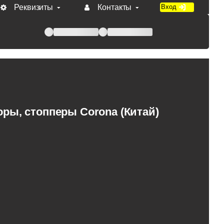
Реквизиты
Контакты
Вход
 при оплате по счету.
ры, стопперы Corona (Китай)