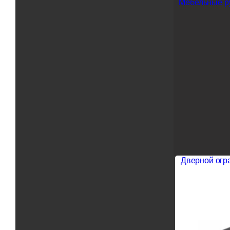
Мебельные р
Дверной ог