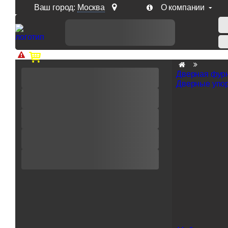
Ваш город:
Москва
О компании
Доп. скидка от цен на сайте 7% при заказе от 50 тыс. р
Дверная фур
Дверные упо