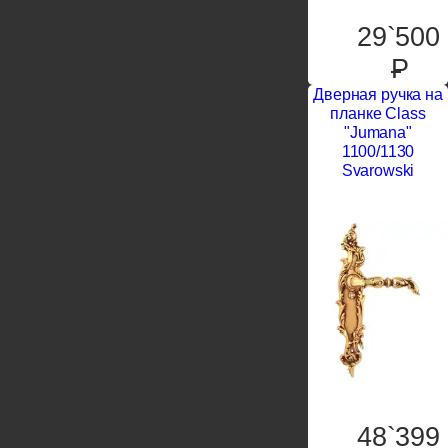
29`500
P
Дверная ручка на
планке Class
"Jumana"
1100/1130
Svarowski
48`399