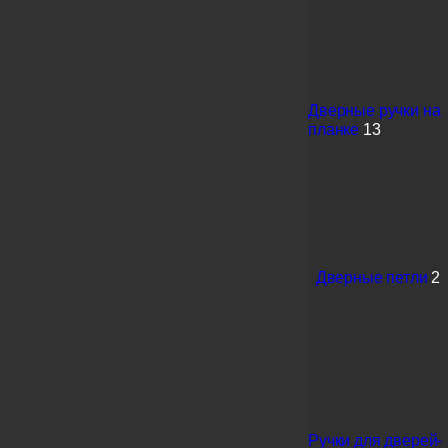
Дверные ручки на
планке
13
Дверные петли
2
Ручки для дверей-