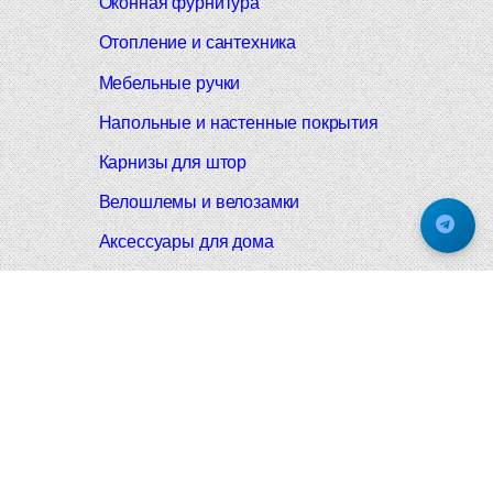
Оконная фурнитура
Отопление и сантехника
Мебельные ручки
Напольные и настенные покрытия
Карнизы для штор
Велошлемы и велозамки
Аксессуары для дома
Почтовые ящики
Черные дверные ручки
Итальянские дверные ручки
Все коллекции