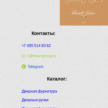
Контакты:
+7 495 514 83 62
1@mirar-group.ru
Telegram
Каталог:
Дверная фурнитура
Дверные ручки