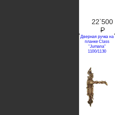
22`500
P
Дверная ручка на
планке Class
"Jumana"
1100/1130