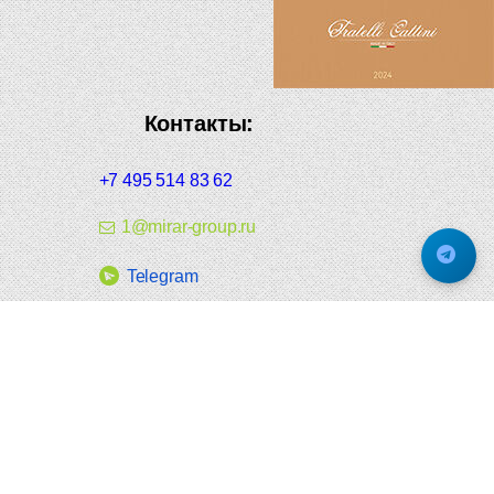
Контакты:
+7 495 514 83 62
1@mirar-group.ru
Telegram
Каталог:
Дверная фурнитура
Дверные ручки
Оконная фурнитура