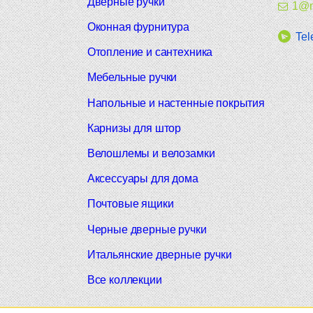
Дверные ручки
1@m
Оконная фурнитура
Tel
Отопление и сантехника
Мебельные ручки
Напольные и настенные покрытия
Карнизы для штор
Велошлемы и велозамки
Аксессуары для дома
Почтовые ящики
Черные дверные ручки
Итальянские дверные ручки
Все коллекции