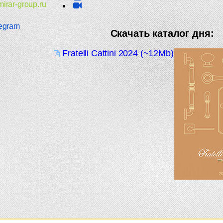
irar-group.ru
egram
Скачать каталог дня:
Fratelli Cattini 2024 (~12Mb)