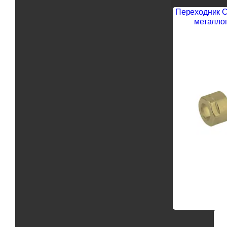
Переходник Ca
металлоп