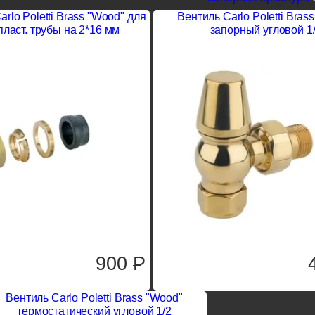
rlo Poletti Brass "Wood" для
Вентиль Carlo Poletti Bras
ласт. трубы на 2*16 мм
запорный угловой 1
900
P
Вентиль Carlo Poletti Brass "Wood"
термостатический угловой 1/2