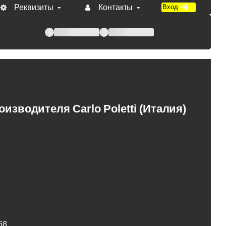
Реквизиты
Контакты
Вход
 при оплате по счету.
зводителя Carlo Poletti (Италия)
68