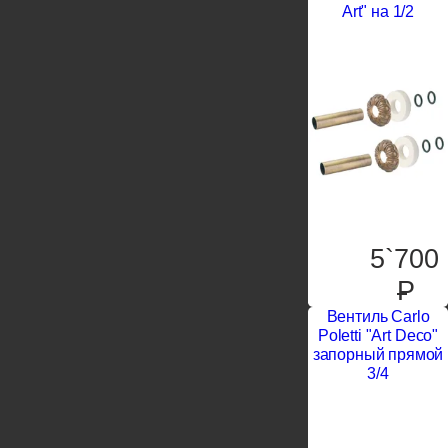
Art" на 1/2
5`700
P
Вентиль Carlo
Poletti "Art Deco"
запорный прямой
3/4