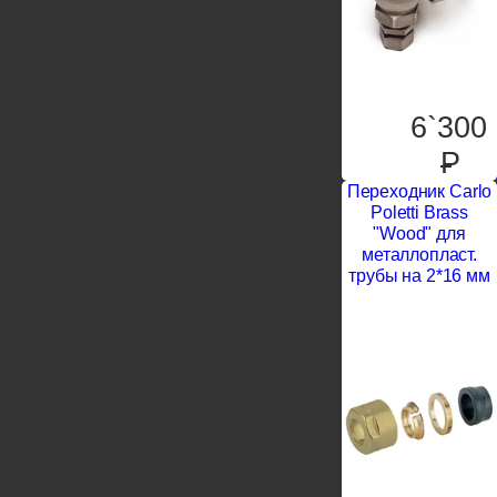
6`300
P
Переходник Carlo
Poletti Brass
"Wood" для
металлопласт.
трубы на 2*16 мм