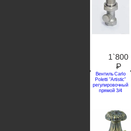
1`800
P
Вентиль Carlo
Poletti "Artistic"
регулировочный
прямой 3/4