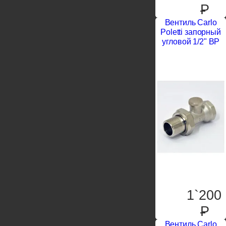
P
Вентиль Carlo
Poletti запорный
угловой 1/2" ВР
1`200
P
Вентиль Carlo