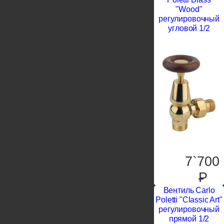
"Wood"
регулировочный
угловой 1/2
7`700
P
Вентиль Carlo
Poletti "Classic Art"
регулировочный
прямой 1/2