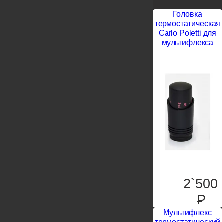
Головка
термостатическая
Carlo Poletti для
мультифлекса
2`500
P
Мультифлекс
термостатический