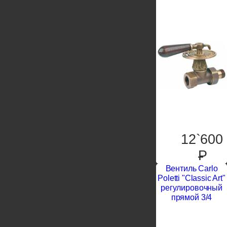
12`600
P
Вентиль Carlo
Poletti "Classic Art"
регулировочный
прямой 3/4