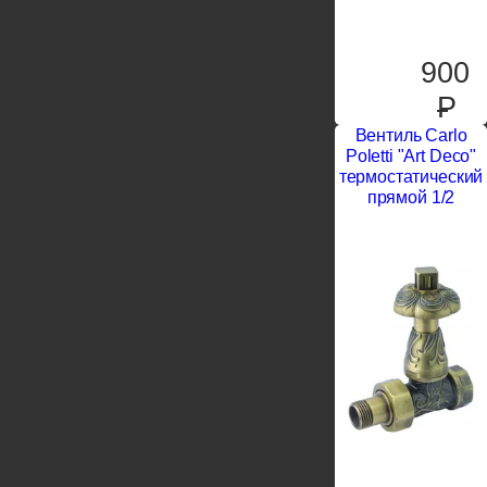
900
P
Вентиль Carlo
Poletti "Art Deco"
термостатический
прямой 1/2