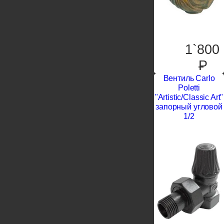
1`800
P
Вентиль Carlo
Poletti
"Artistic/Classic Art"
запорный угловой
1/2