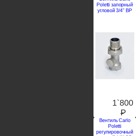
Poletti запорный
угловой 3/4" ВР
1`800
P
Вентиль Carlo
Poletti
регулировочный