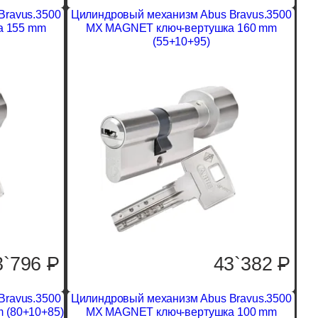
Bravus.3500
Цилиндровый механизм Abus Bravus.3500
а 155 mm
MX MAGNET ключ-вертушка 160 mm
(55+10+95)
3`796
P
43`382
P
Bravus.3500
Цилиндровый механизм Abus Bravus.3500
 (80+10+85)
MX MAGNET ключ-вертушка 100 mm