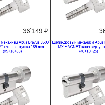
36`149
P
3
механизм Abus Bravus.3500
Цилиндровый механизм Abus 
 ключ-вертушка 185 mm
MX MAGNET ключ-вертушк
(95+10+80)
(40+10+25)