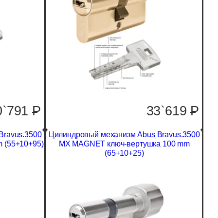
0`791
P
33`619
P
Bravus.3500
Цилиндровый механизм Abus Bravus.3500
 (55+10+95)
MX MAGNET ключ-вертушка 100 mm
(65+10+25)