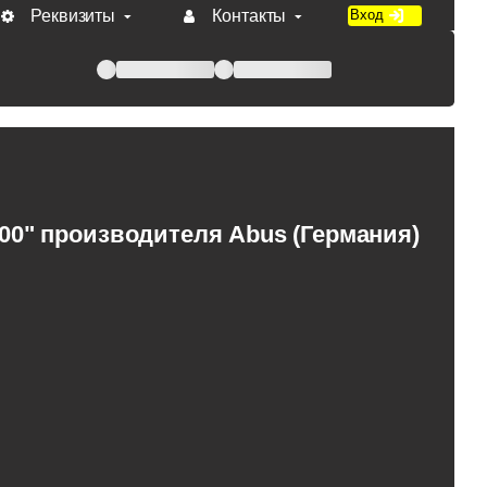
Реквизиты
Контакты
Вход
 при оплате по счету.
0" производителя Abus (Германия)