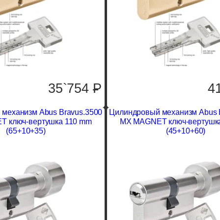
35`754
P
4
механизм Abus Bravus.3500
Цилиндровый механизм Abus 
 ключ-вертушка 110 mm
MX MAGNET ключ-вертушк
(65+10+35)
(45+10+60)