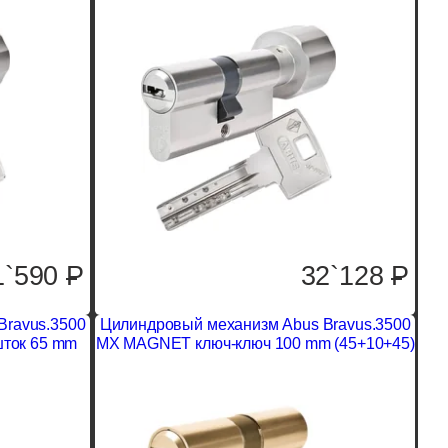
1`590
P
32`128
P
Bravus.3500
Цилиндровый механизм Abus Bravus.3500
ток 65 mm
MX MAGNET ключ-ключ 100 mm (45+10+45)