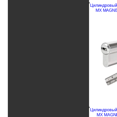
Цилиндровый 
MX MAGNET
Цилиндровый 
MX MAGNE