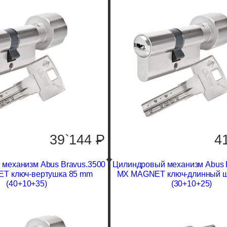
39`144
P
4
механизм Abus Bravus.3500
Цилиндровый механизм Abus 
T ключ-вертушка 85 mm
MX MAGNET ключ-длинный ш
(40+10+35)
(30+10+25)