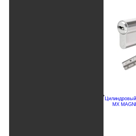
Цилиндровый 
MX MAGNE