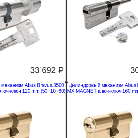
33`692
P
3
механизм Abus Bravus.3500
Цилиндровый механизм Abus 
юч-ключ 120 mm (50+10+60)
MX MAGNET ключ-ключ 160 mm