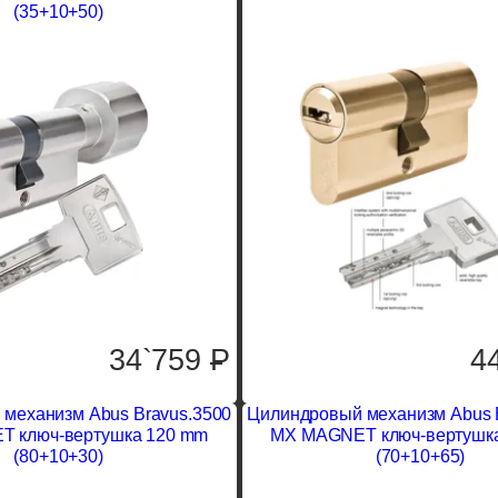
(35+10+50)
34`759
P
4
механизм Abus Bravus.3500
Цилиндровый механизм Abus 
 ключ-вертушка 120 mm
MX MAGNET ключ-вертушк
(80+10+30)
(70+10+65)