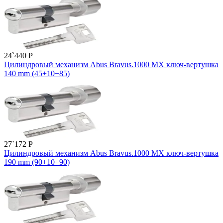
24`440
P
Цилиндровый механизм Abus Bravus.1000 MX ключ-вертушка
140 mm (45+10+85)
27`172
P
Цилиндровый механизм Abus Bravus.1000 MX ключ-вертушка
190 mm (90+10+90)