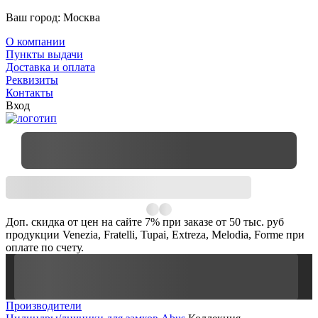
Ваш город:
Москва
О компании
Пункты выдачи
Доставка и оплата
Реквизиты
Контакты
Вход
Доп. скидка от цен на сайте 7% при заказе от 50 тыс. руб
продукции Venezia, Fratelli, Tupai, Extreza, Melodia, Forme при
оплате по счету.
Производители