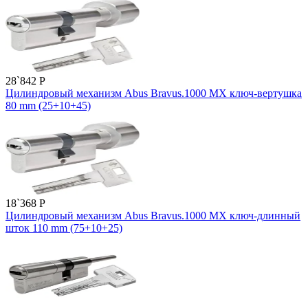
28`842
P
Цилиндровый механизм Abus Bravus.1000 MX ключ-вертушка
80 mm (25+10+45)
18`368
P
Цилиндровый механизм Abus Bravus.1000 MX ключ-длинный
шток 110 mm (75+10+25)