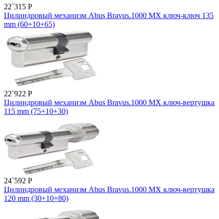
22`315
P
Цилиндровый механизм Abus Bravus.1000 MX ключ-ключ 135
mm (60+10+65)
22`922
P
Цилиндровый механизм Abus Bravus.1000 MX ключ-вертушка
115 mm (75+10+30)
24`592
P
Цилиндровый механизм Abus Bravus.1000 MX ключ-вертушка
120 mm (30+10+80)