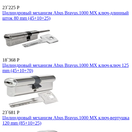
23`225
P
Цилиндровый механизм Abus Bravus.1000 MX ключ-длинный
шток 80 mm (45+10+25)
18`368
P
Цилиндровый механизм Abus Bravus.1000 MX ключ-ключ 125
mm (45+10+70)
23`681
P
Цилиндровый механизм Abus Bravus.1000 MX ключ-вертушка
120 mm (85+10+25)