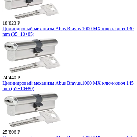
18`823
P
Цилиндровый механизм Abus Bravus.1000 MX ключ-ключ 130
mm (35+10+85)
24`440
P
Цилиндровый механизм Abus Bravus.1000 MX ключ-ключ 145
mm (55+10+80)
25`806
P