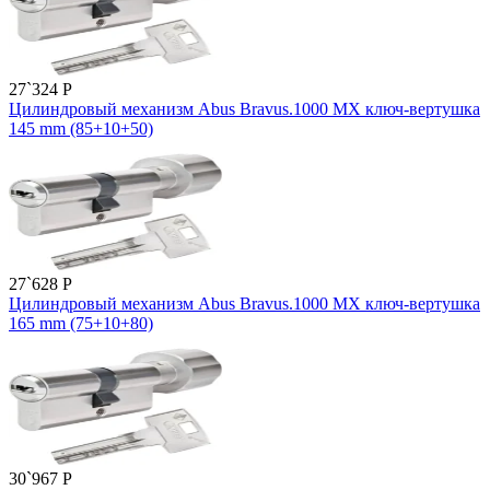
27`324
P
Цилиндровый механизм Abus Bravus.1000 MX ключ-вертушка
145 mm (85+10+50)
27`628
P
Цилиндровый механизм Abus Bravus.1000 MX ключ-вертушка
165 mm (75+10+80)
30`967
P