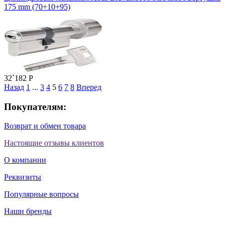
175 mm (70+10+95)
32`182
P
Назад
1
...
3
4
5
6
7
8
Вперед
Покупателям:
Возврат и обмен товара
Настоящие отзывы клиентов
О компании
Реквизиты
Популярные вопросы
Наши бренды