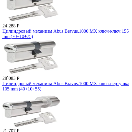
24`288
P
Цилиндровый механизм Abus Bravus.1000 MX ключ-ключ 155
mm (70+10+75)
28`083
P
Цилиндровый механизм Abus Bravus.1000 MX ключ-вертушка
105 mm (40+10+55)
21`707
P