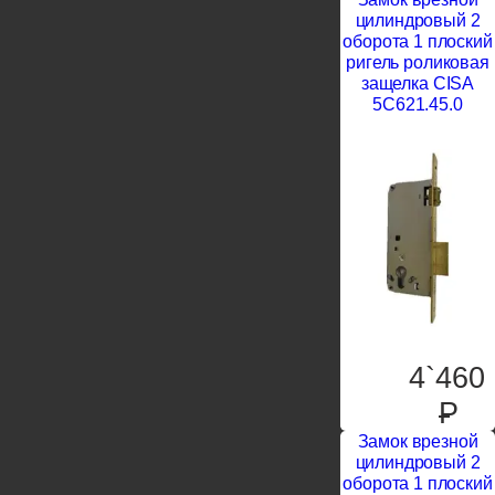
цилиндровый 2
оборота 1 плоский
ригель роликовая
защелка CISA
5C621.45.0
4`460
P
Замок врезной
цилиндровый 2
оборота 1 плоский