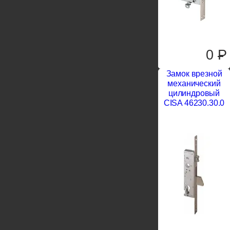
0
P
Замок врезной
механический
цилиндровый
CISA 46230.30.0