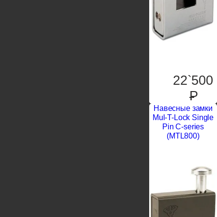
22`500
P
Навесные замки
Mul-T-Lock Single
Pin C-series
(MTL800)