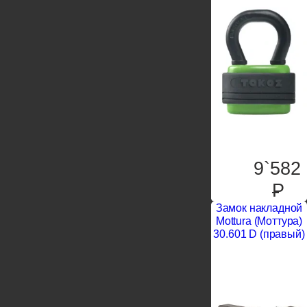
9`582
P
Замок накладной
Mottura (Моттура)
30.601 D (правый)