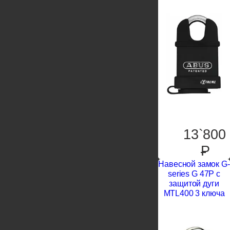
13`800
P
Навесной замок G-
series G 47Р с
защитой дуги
MTL400 3 ключа