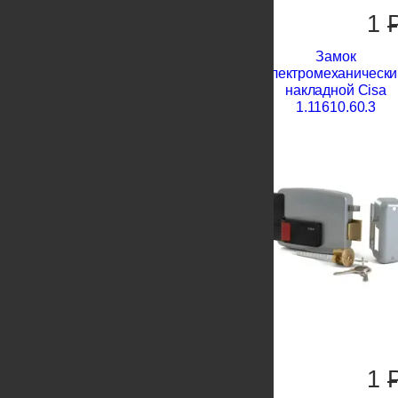
1
Замок
электромеханически
накладной Cisa
1.11610.60.3
1