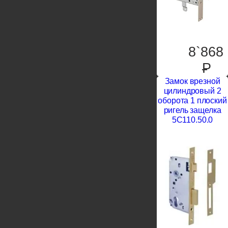
8`868
P
Замок врезной
цилиндровый 2
оборота 1 плоский
ригель защелка
5C110.50.0