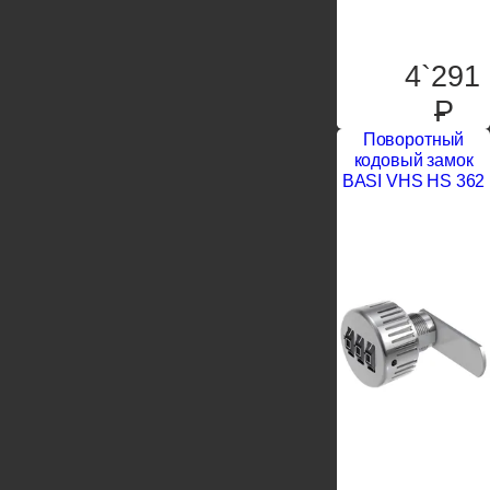
4`291
P
Поворотный
кодовый замок
BASI VHS HS 362