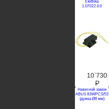
Elettrika
1.07022.0.0
10`730
P
Навесной замок
ABUS 83WPCS/53
(дужка Ø8 мм)