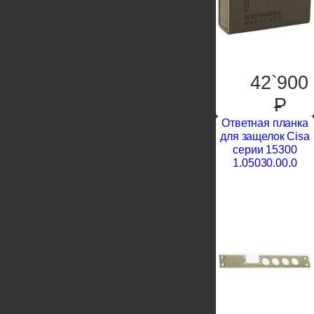
42`900
P
Ответная планка
для защелок Cisa
серии 15300
1.05030.00.0