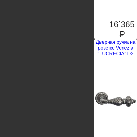
16`365
P
Дверная ручка на
розетке Venezia
"LUCRECIA" D2