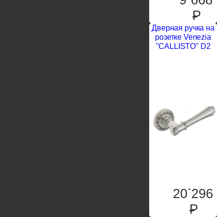
P
Дверная ручка на
розетке Venezia
"CALLISTO" D2
20`296
P