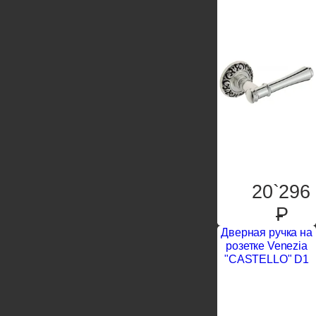
20`296
P
Дверная ручка на
розетке Venezia
"CASTELLO" D1