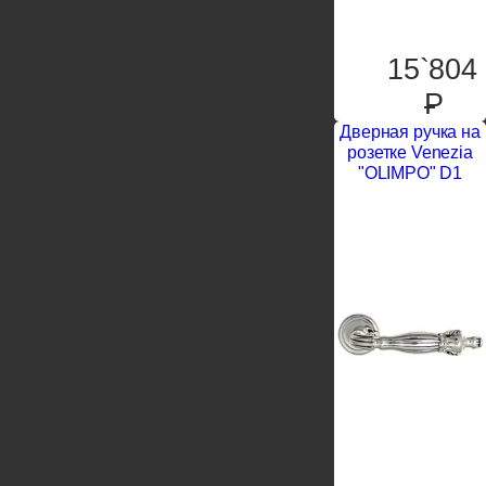
15`804
P
Дверная ручка на
розетке Venezia
"OLIMPO" D1