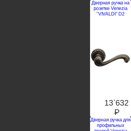
Дверная ручка на
розетке Venezia
"VIVALDI" D2
13`632
P
Дверная ручка для
профильных
дверей Venezia