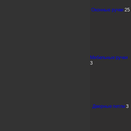
Оконные ручки
25
Мебельные ручки
3
Дверные петли
3