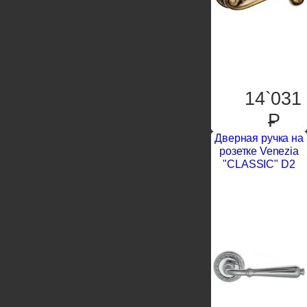
14`031
P
Дверная ручка на
розетке Venezia
"CLASSIC" D2