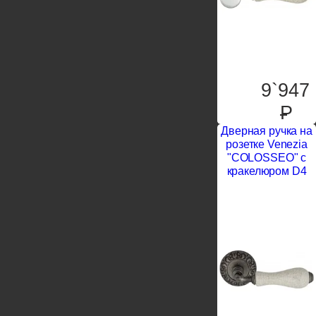
9`947
P
Дверная ручка на
розетке Venezia
"COLOSSEO" c
кракелюром D4