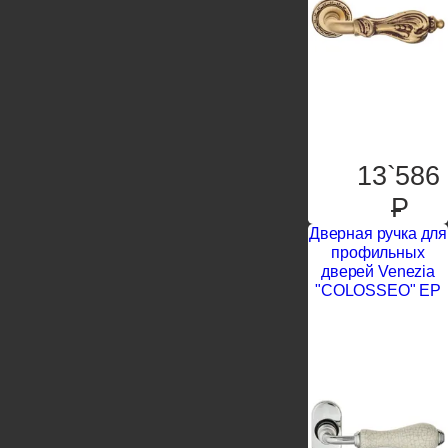
13`586
P
Дверная ручка для
профильных
дверей Venezia
"COLOSSEO" EP