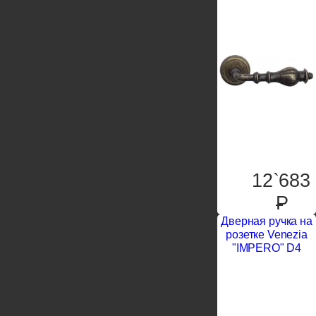
12`683
P
Дверная ручка на
розетке Venezia
"IMPERO" D4