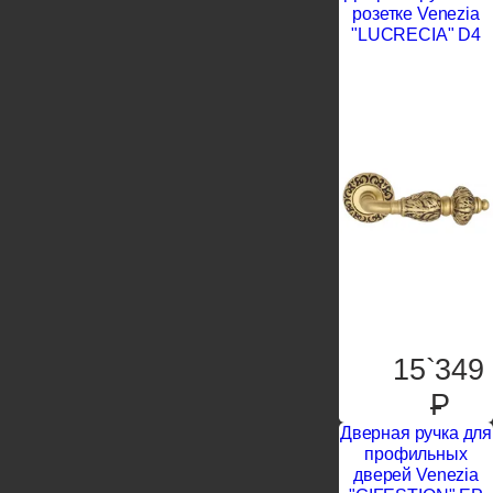
розетке Venezia
"LUCRECIA" D4
15`349
P
Дверная ручка для
профильных
дверей Venezia