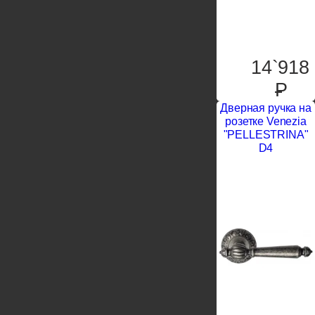
14`918
P
Дверная ручка на
розетке Venezia
"PELLESTRINA"
D4