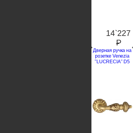
14`227
P
Дверная ручка на
розетке Venezia
"LUCRECIA" D5