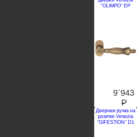
"OLIMPO" EP
9`943
P
Дверная ручка на
розетке Venezia
"GIFESTION" D1