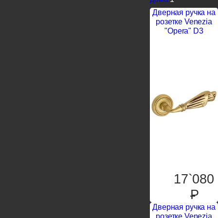
Дверная ручка на
розетке Venezia
"Opera" D3
17`080
P
Дверная ручка на
розетке Venezia