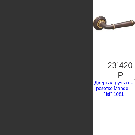
23`420
P
Дверная ручка на
розетке Mandelli
"Isi" 1081