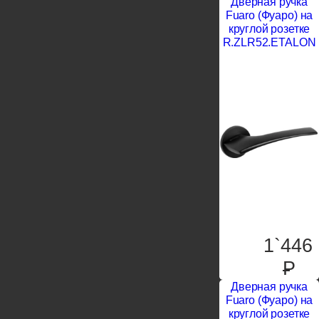
Дверная ручка
Fuaro (Фуаро) на
круглой розетке
R.ZLR52.ETALON
1`446
P
Дверная ручка
Fuaro (Фуаро) на
круглой розетке