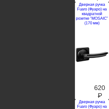
Дверная ручка
Fuaro (Фуаро) на
квадратной
розетке "MOSAIC"
(170 мм)
620
P
Дверная ручка
Fuaro (Фуаро) на