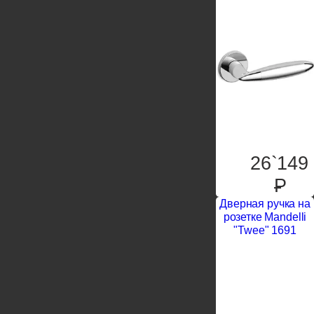
26`149
P
Дверная ручка на
розетке Mandelli
"Twee" 1691