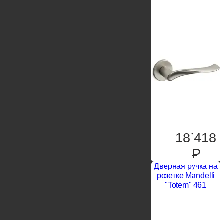
18`418
P
Дверная ручка на
розетке Mandelli
"Totem" 461