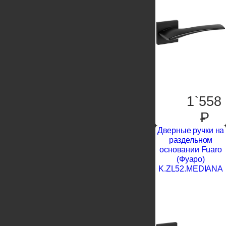
1`558
P
Дверные ручки на
раздельном
основании Fuaro
(Фуаро)
K.ZL52.MEDIANA