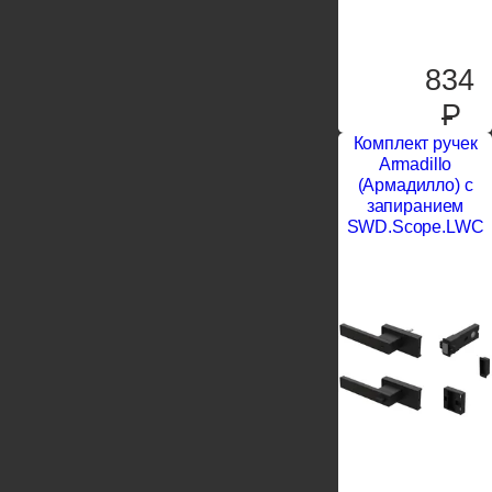
834
P
Комплект ручек
Armadillo
(Армадилло) с
запиранием
SWD.Scope.LWC