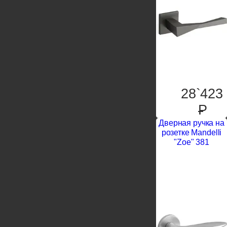
28`423
P
Дверная ручка на
розетке Mandelli
"Zoe" 381