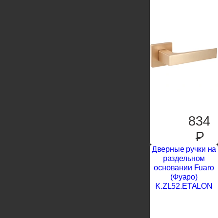
834
P
Дверные ручки на
раздельном
основании Fuaro
(Фуаро)
K.ZL52.ETALON