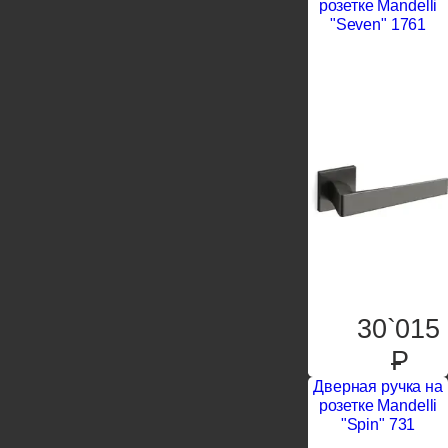
розетке Mandelli
"Seven" 1761
30`015
P
Дверная ручка на
розетке Mandelli
"Spin" 731