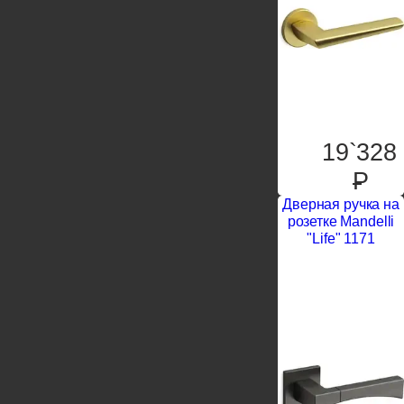
19`328
P
Дверная ручка на
розетке Mandelli
"Life" 1171