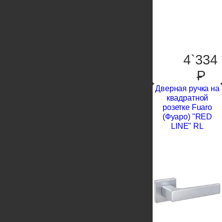
4`334
P
Дверная ручка на
квадратной
розетке Fuaro
(Фуаро) "RED
LINE" RL