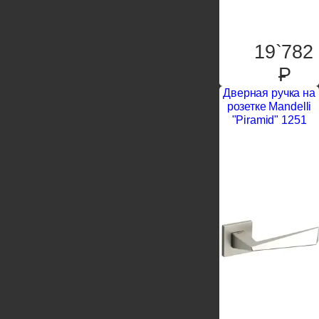
19`782
P
Дверная ручка на
розетке Mandelli
"Piramid" 1251