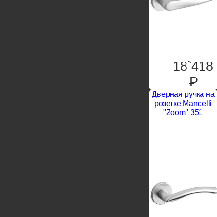
18`418
P
Дверная ручка на
розетке Mandelli
"Zoom" 351