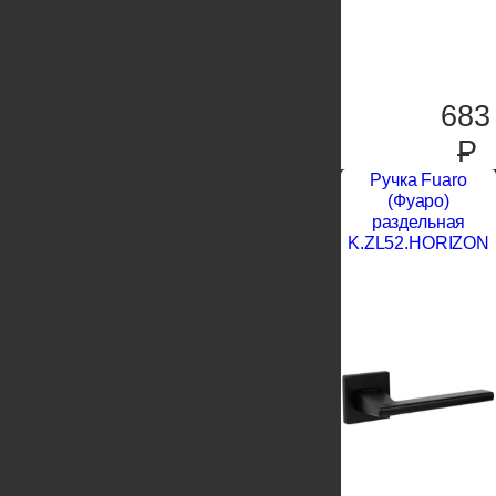
683
P
Ручка Fuaro
(Фуаро)
раздельная
K.ZL52.HORIZON