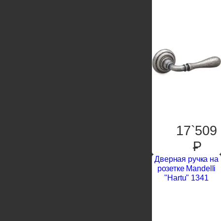
17`509
P
Дверная ручка на
розетке Mandelli
"Hartu" 1341