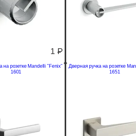
1
P
 на розетке Mandelli "Fenix"
Дверная ручка на розетке Mand
1601
1651