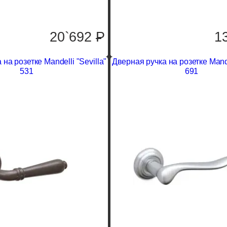
20`692
P
1
на розетке Mandelli "Sevilla"
Дверная ручка на розетке Mand
531
691