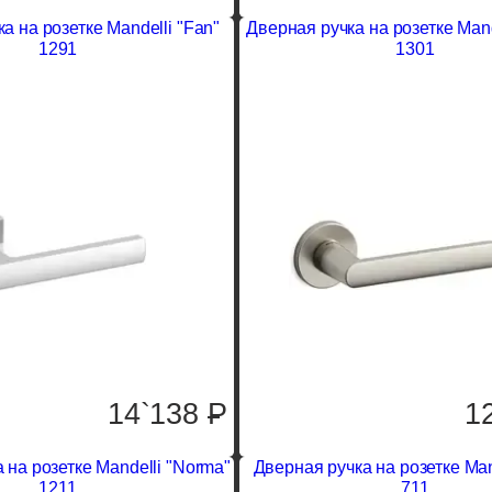
а на розетке Mandelli "Fan"
Дверная ручка на розетке Mand
1291
1301
14`138
P
1
 на розетке Mandelli "Norma"
Дверная ручка на розетке Man
1211
711