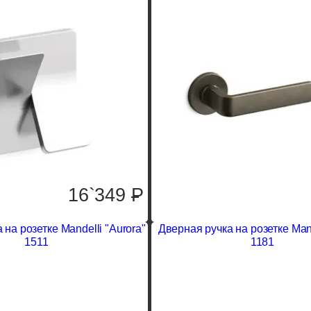
16`349
P
 на розетке Mandelli "Aurora"
Дверная ручка на розетке Mand
1511
1181