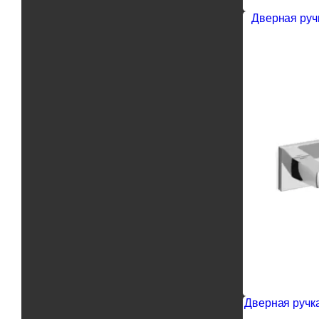
Дверная ручк
Дверная ручка