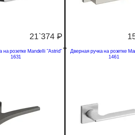
21`374
P
1
 на розетке Mandelli "Astrid"
Дверная ручка на розетке Mand
1631
1461