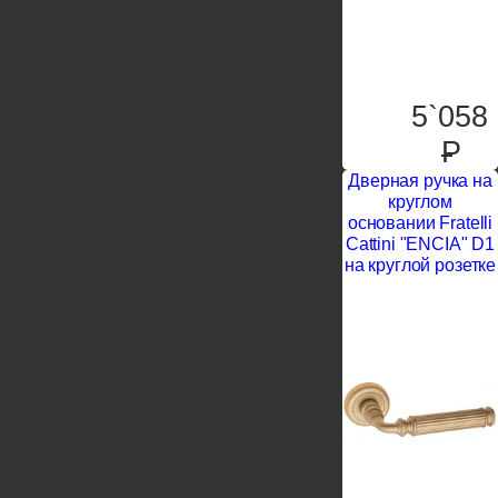
5`058
P
Дверная ручка на
круглом
основании Fratelli
Cattini "ENCIA" D1
на круглой розетке