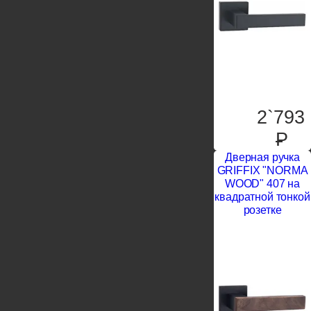
2`793
P
Дверная ручка
GRIFFIX "NORMA
WOOD" 407 на
квадратной тонкой
розетке