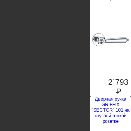
2`793
P
Дверная ручка
GRIFFIX
"SECTOR" 101 на
круглой тонкой
розетке