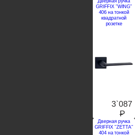
Дверная ручка
GRIFFIX "WING"
406 на тонкой
квадратной
розетке
3`087
P
Дверная ручка
GRIFFIX "ZETTA"
404 на тонкой