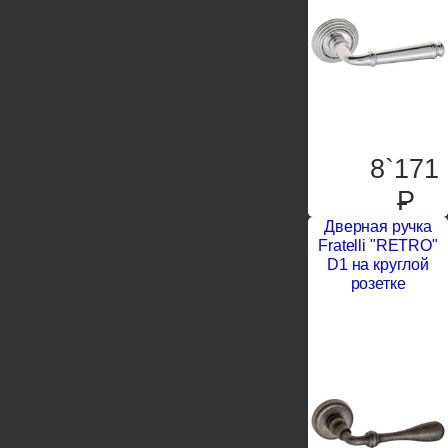
8`171
P
Дверная ручка
Fratelli "RETRO"
D1 на круглой
розетке