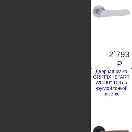
2`793
P
Дверная ручка
GRIFFIX "START
WOOD" 103 на
круглой тонкой
розетке