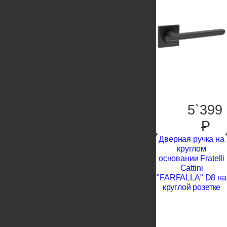
5`399
P
Дверная ручка на
круглом
основании Fratelli
Cattini
"FARFALLA" D8 на
круглой розетке