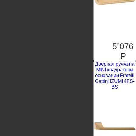
5`076
P
Дверная ручка на
MINI квадратном
основании Fratelli
Cattini IZUMI 4FS-
BS