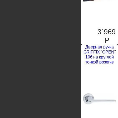
3`969
P
Дверная ручка
GRIFFIX "OPEN"
106 на круглой
тонкой розетке