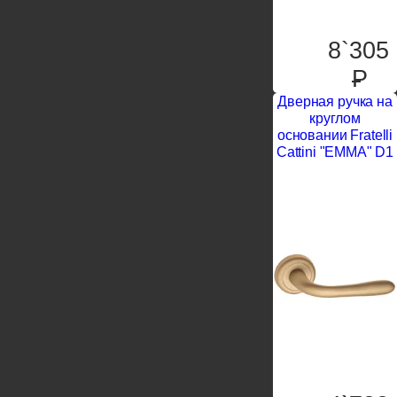
8`305
P
Дверная ручка на
круглом
основании Fratelli
Cattini "EMMA" D1