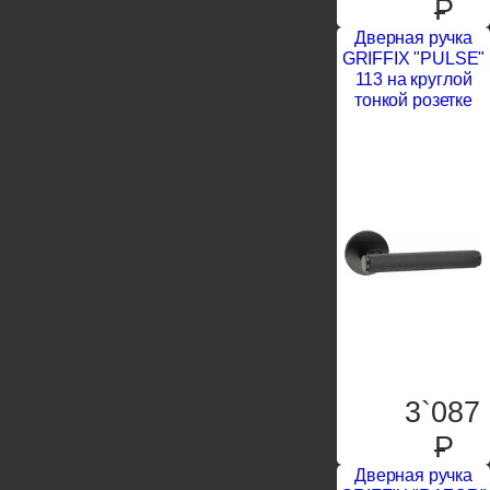
P
Дверная ручка
GRIFFIX "PULSE"
113 на круглой
тонкой розетке
3`087
P
Дверная ручка