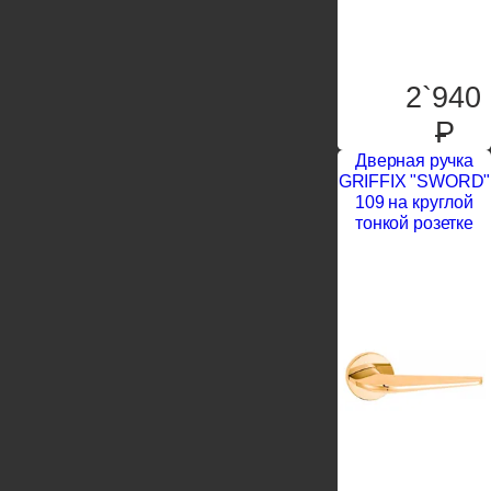
2`940
P
Дверная ручка
GRIFFIX "SWORD"
109 на круглой
тонкой розетке