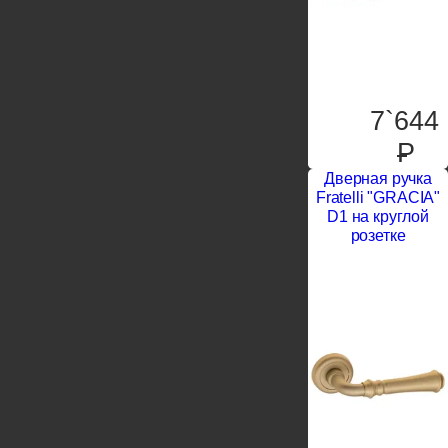
7`644
P
Дверная ручка
Fratelli "GRACIA"
D1 на круглой
розетке