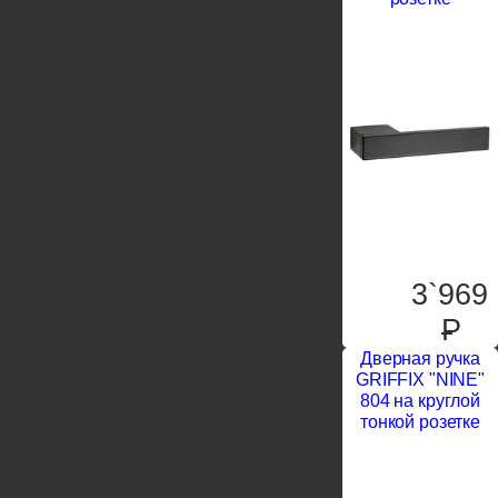
3`969
P
Дверная ручка
GRIFFIX "NINE"
804 на круглой
тонкой розетке