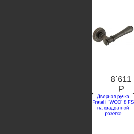
8`611
P
Дверная ручка
Fratelli "WOO" 8 FS
на квадратной
розетке