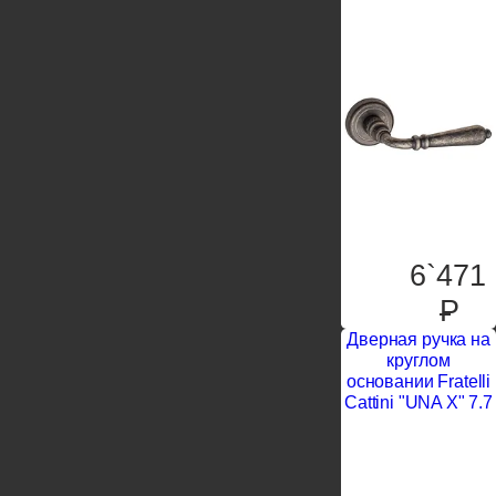
6`471
P
Дверная ручка на
круглом
основании Fratelli
Cattini "UNA X" 7.7