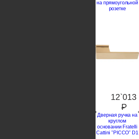
на прямоугольной
розетке
12`013
P
Дверная ручка на
круглом
основании Fratelli
Cattini "PICCO" D1