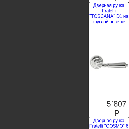
Дверная ручка
Fratelli
"TOSCANA" D1 на
круглой розетке
5`807
P
Дверная ручка
Fratelli "COSMO" 6