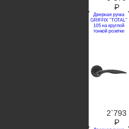
P
Дверная ручка
GRIFFIX "TOTAL"
105 на круглой
тонкой розетке
2`793
P