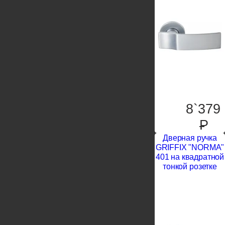
8`379
P
Дверная ручка
GRIFFIX "NORMA"
401 на квадратной
тонкой розетке