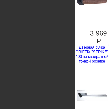
3`969
P
Дверная ручка
GRIFFIX "STRIKE"
403 на квадратной
тонкой розетке