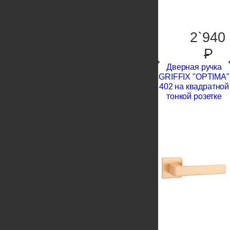
2`940
P
Дверная ручка
GRIFFIX "OPTIMA"
402 на квадратной
тонкой розетке