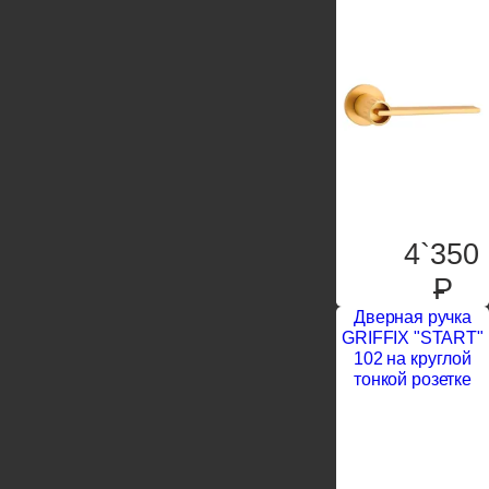
4`350
P
Дверная ручка
GRIFFIX "START"
102 на круглой
тонкой розетке