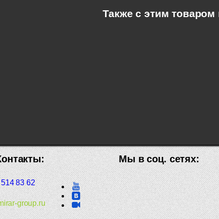
Также с этим товаром
Контакты:
Мы в соц. сетях:
 514 83 62
irar-group.ru