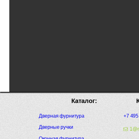
Каталог:
Дверная фурнитура
+7 495
Дверные ручки
1@m
Оконная фурнитура