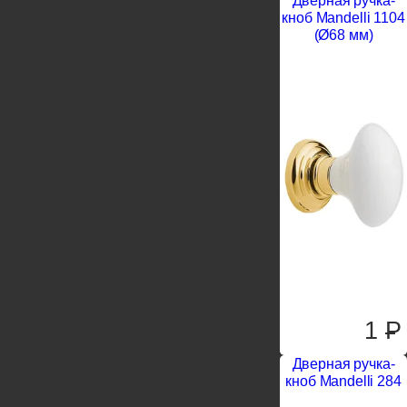
Дверная ручка-
кноб Mandelli 1104
(Ø68 мм)
1
P
Дверная ручка-
кноб Mandelli 284