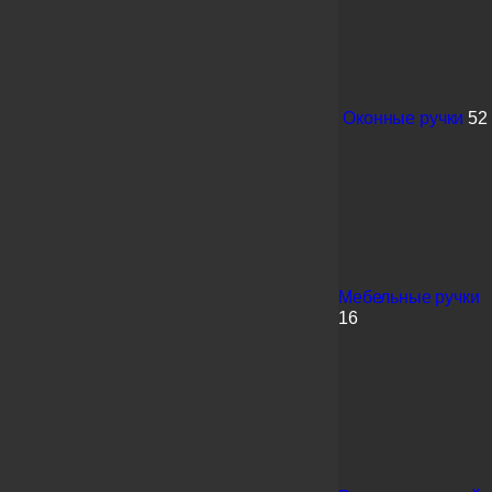
Оконные ручки
52
Мебельные ручки
16