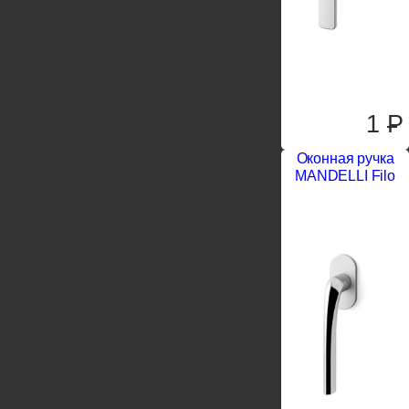
1
P
Оконная ручка
MANDELLI Filo