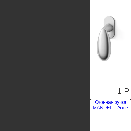
1
P
Оконная ручка
MANDELLI Ande