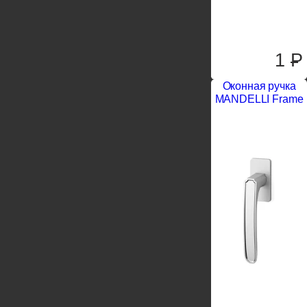
1
P
Оконная ручка
MANDELLI Frame