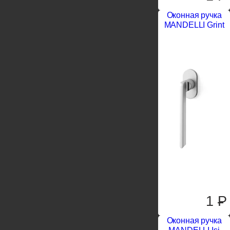
Оконная ручка
MANDELLI Grint
1
P
Оконная ручка