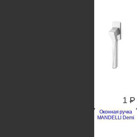
1
P
Оконная ручка
MANDELLI Demi