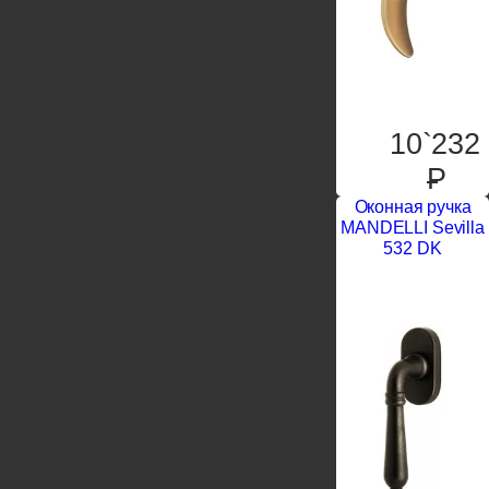
10`232
P
Оконная ручка
MANDELLI Sevilla
532 DK