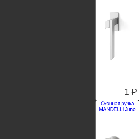
1
P
Оконная ручка
MANDELLI Juno