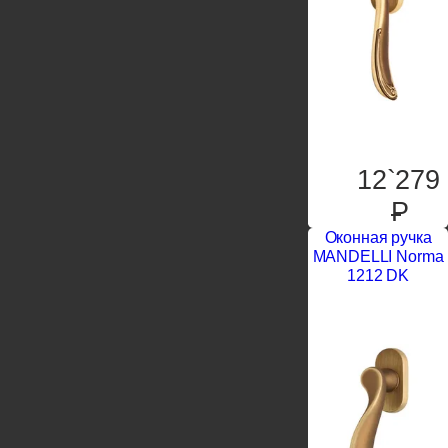
12`279
P
Оконная ручка
MANDELLI Norma
1212 DK