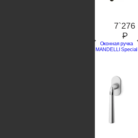
7`276
P
Оконная ручка
MANDELLI Special