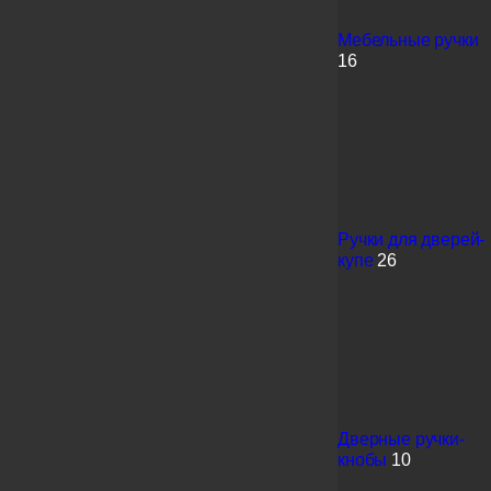
Мебельные ручки
16
Ручки для дверей-
купе
26
Дверные ручки-
кнобы
10