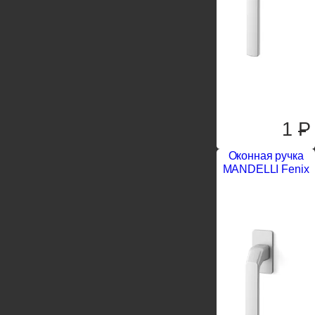
1
P
Оконная ручка
MANDELLI Fenix