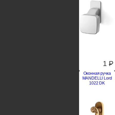
1
P
Оконная ручка
MANDELLI Lord
1022 DK