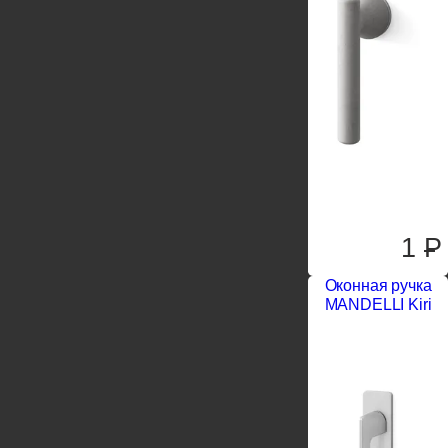
1
P
Оконная ручка
MANDELLI Kiri