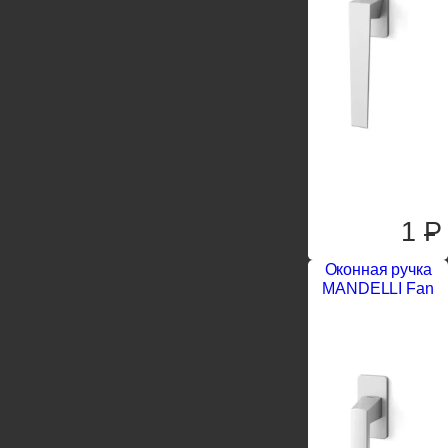
1
P
Оконная ручка
MANDELLI Fan