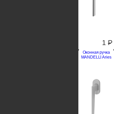
1
P
Оконная ручка
MANDELLI Aries