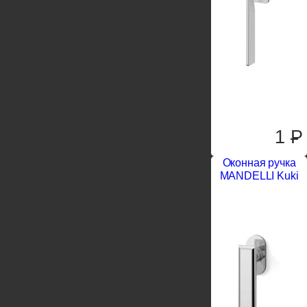
1
P
Оконная ручка
MANDELLI Kuki