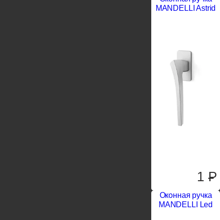
MANDELLI Astrid
1
P
Оконная ручка
MANDELLI Led