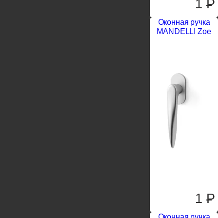
1
P
Оконная ручка
MANDELLI Zoe
1
P
Оконная ручка