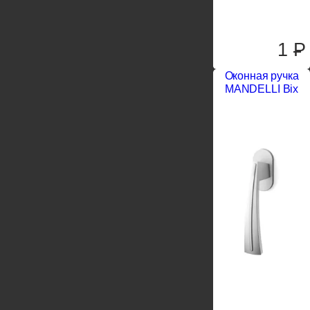
1
P
Оконная ручка
MANDELLI Bix