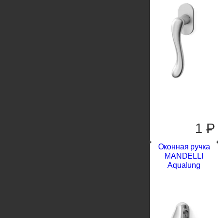
1
P
Оконная ручка
MANDELLI
Aqualung