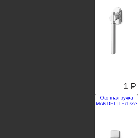
1
P
Оконная ручка
MANDELLI Eclisse