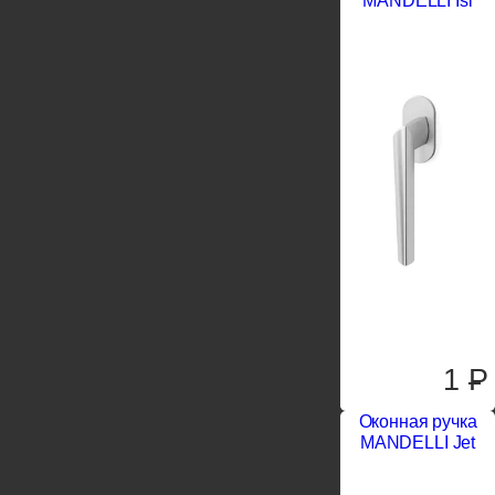
MANDELLI Isi
1
P
Оконная ручка
MANDELLI Jet