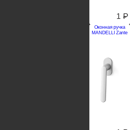
1
P
Оконная ручка
MANDELLI Zante