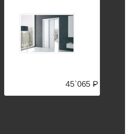
45`065
P