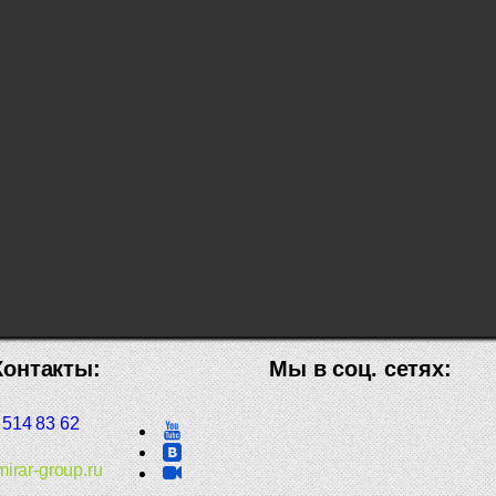
Контакты:
Мы в соц. сетях:
 514 83 62
irar-group.ru