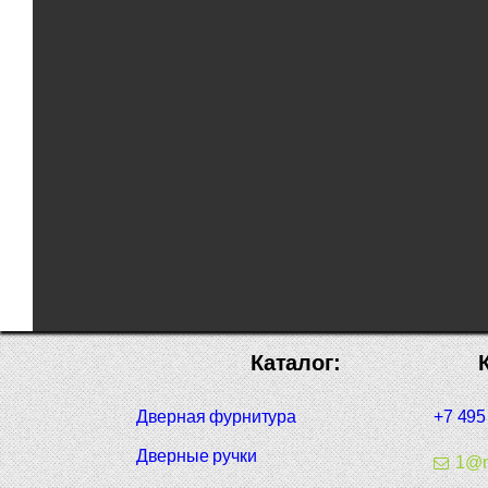
Каталог:
Дверная фурнитура
+7 495
Дверные ручки
1@m