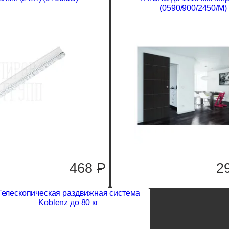
(0590/900/2450/М)
468
P
2
Телескопическая раздвижная система
Koblenz до 80 кг