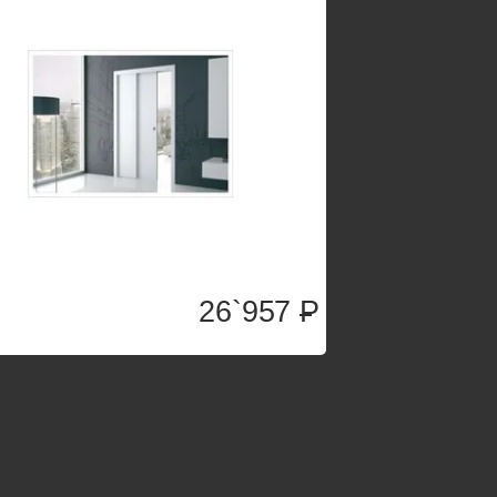
26`957
P