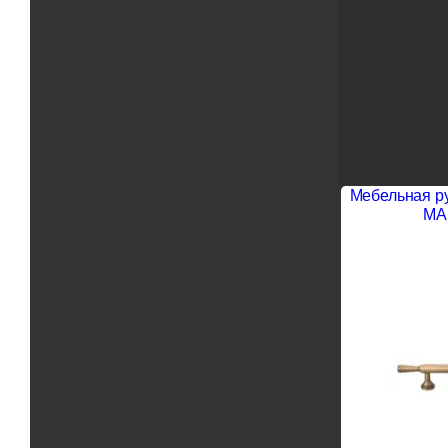
Мебельная р
MA