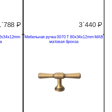
1`788
P
3`440
P
52x34x12mm
Мебельная ручка 0070 T 80x34x12mm MAB
а
матовая бронза