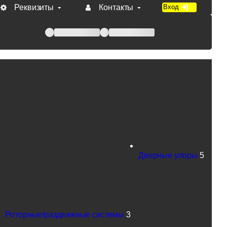
Реквизиты
Контакты
Вход
 при оплате по счету.
Дверные упоры
5
Роторные/раздвижные системы
3