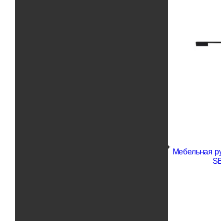
Мебельная р
SB