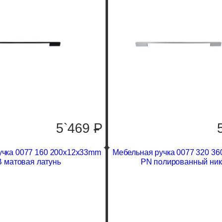
5`469
P
учка 0077 160 200x12x33mm
Мебельная ручка 0077 320 3
 матовая латунь
PN полированный ник