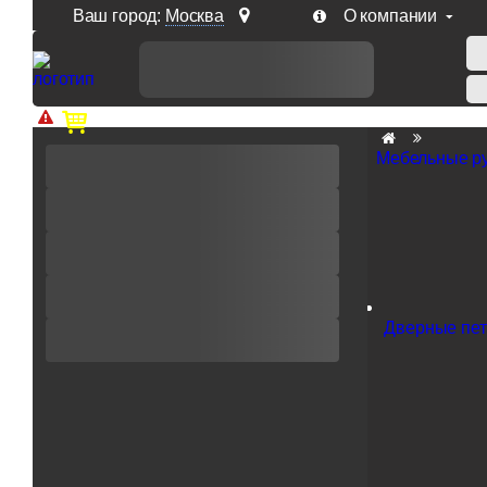
Ваш город:
Москва
О компании
Доп. скидка от цен на сайте 7% при заказе от 50 тыс. р
Мебельные р
Дверные пе