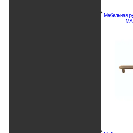
Мебельная р
MA