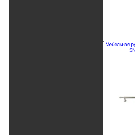
Мебельная р
SN