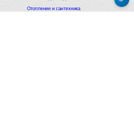
Отопление и сантехника
Мебельные ручки
Напольные и настенные покрытия
Карнизы для штор
Велошлемы и велозамки
Аксессуары для дома
Почтовые ящики
Черные дверные ручки
Итальянские дверные ручки
Все коллекции