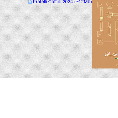
Fratelli Cattini 2024 (~12Mb)
Подпишитесь на новинки и акции.
Будьте в курсе!