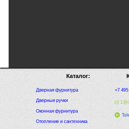
Каталог:
Дверная фурнитура
+7 495
Дверные ручки
1@m
Оконная фурнитура
Tel
Отопление и сантехника