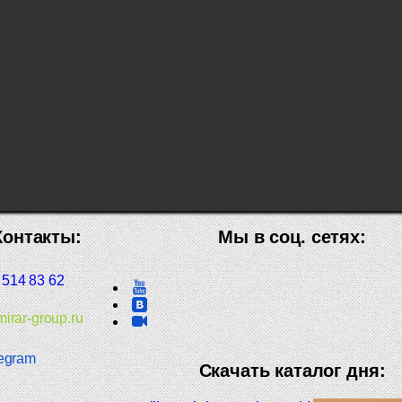
Контакты:
Мы в соц. сетях:
 514 83 62
irar-group.ru
egram
Скачать каталог дня: