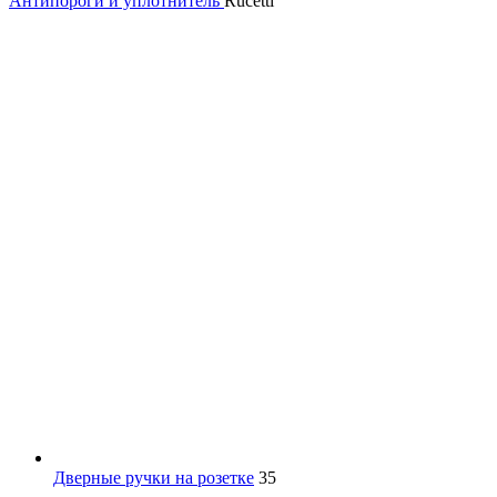
Антипороги и уплотнитель
Rucetti
Дверные ручки на розетке
35