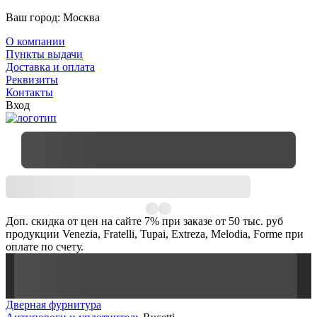
Ваш город:
Москва
О компании
Пункты выдачи
Доставка и оплата
Реквизиты
Контакты
Вход
Доп. скидка от цен на сайте 7% при заказе от 50 тыс. руб
продукции Venezia, Fratelli, Tupai, Extreza, Melodia, Forme при
оплате по счету.
Дверная фурнитура