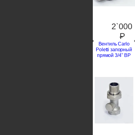
2`000
P
Вентиль Carlo
Poletti запорный
прямой 3/4" ВР