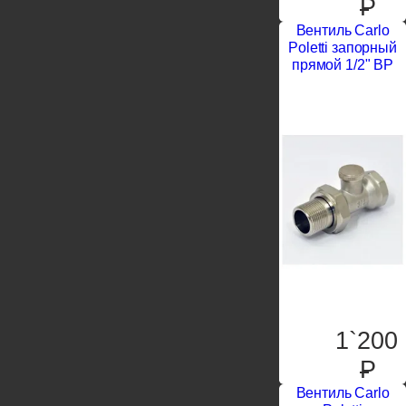
P
Вентиль Carlo
Poletti запорный
прямой 1/2" ВР
1`200
P
Вентиль Carlo