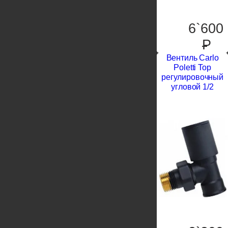
6`600
P
Вентиль Carlo
Poletti Top
регулировочный
угловой 1/2