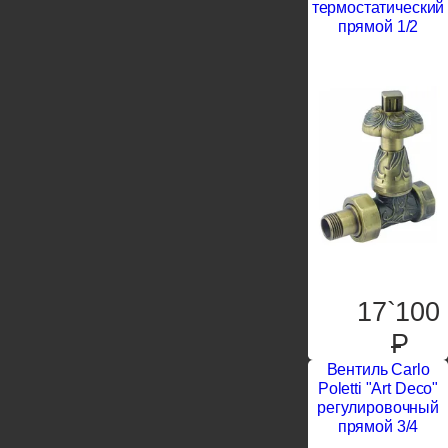
термостатический
прямой 1/2
17`100
P
Вентиль Carlo
Poletti "Art Deco"
регулировочный
прямой 3/4