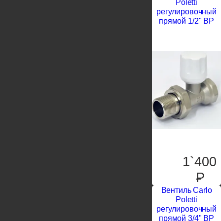
Poletti
регулировочный
прямой 1/2" ВР
1`400
P
Вентиль Carlo
Poletti
регулировочный
прямой 3/4" ВР