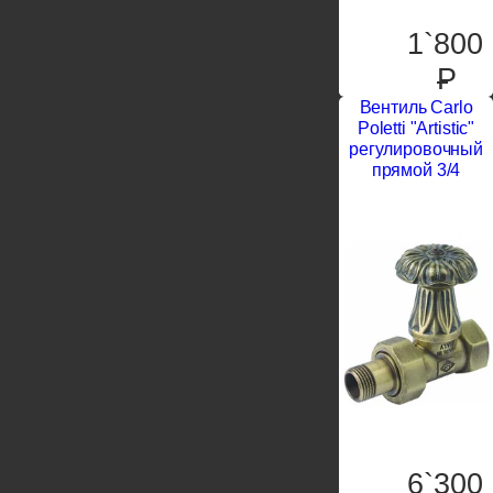
1`800
P
Вентиль Carlo
Poletti "Artistic"
регулировочный
прямой 3/4
6`300