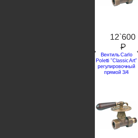
12`600
P
Вентиль Carlo
Poletti "Classic Art"
регулировочный
прямой 3/4