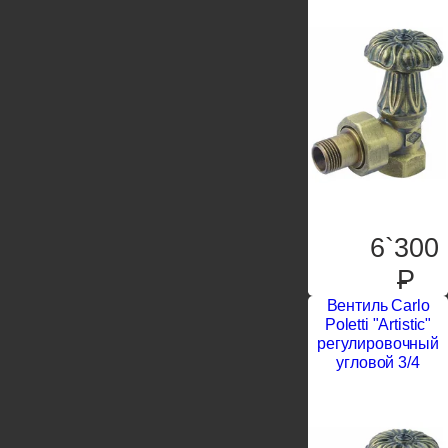
6`300
P
Вентиль Carlo
Poletti "Artistic"
регулировочный
угловой 3/4