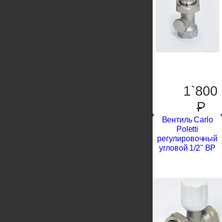
1`800
P
Вентиль Carlo
Poletti
регулировочный
угловой 1/2" ВР