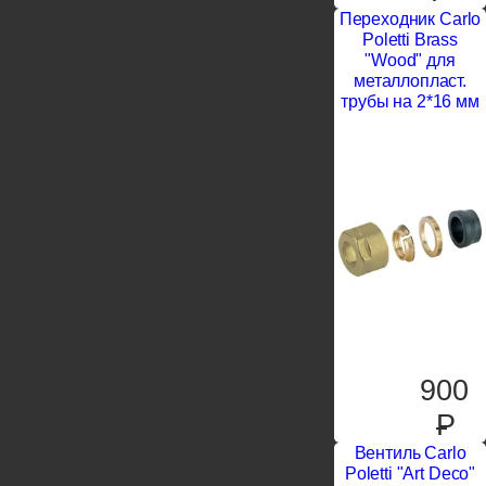
Переходник Carlo
Poletti Brass
"Wood" для
металлопласт.
трубы на 2*16 мм
900
P
Вентиль Carlo
Poletti "Art Deco"