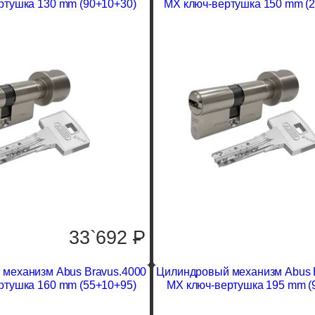
ртушка 130 mm (90+10+30)
MX ключ-вертушка 150 mm (
33`692
P
механизм Abus Bravus.4000
Цилиндровый механизм Abus 
ртушка 160 mm (55+10+95)
MX ключ-вертушка 195 mm (