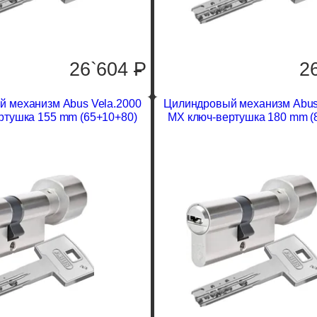
26`604
P
2
 механизм Abus Vela.2000
Цилиндровый механизм Abus
ртушка 155 mm (65+10+80)
MX ключ-вертушка 180 mm (