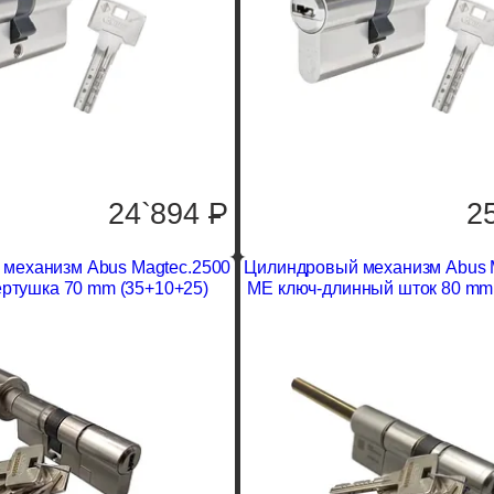
24`894
P
2
механизм Abus Magtec.2500
Цилиндровый механизм Abus 
ртушка 70 mm (35+10+25)
ME ключ-длинный шток 80 mm