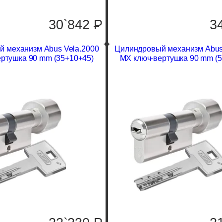
30`842
P
3
 механизм Abus Vela.2000
Цилиндровый механизм Abus
ртушка 90 mm (35+10+45)
MX ключ-вертушка 90 mm (