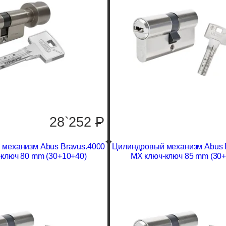
28`252
P
механизм Abus Bravus.4000
Цилиндровый механизм Abus 
ключ 80 mm (30+10+40)
MX ключ-ключ 85 mm (30+