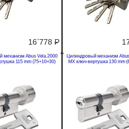
1
16`778
P
 механизм Abus Vela.2000
Цилиндровый механизм Abus
ртушка 115 mm (75+10+30)
MX ключ-вертушка 130 mm (