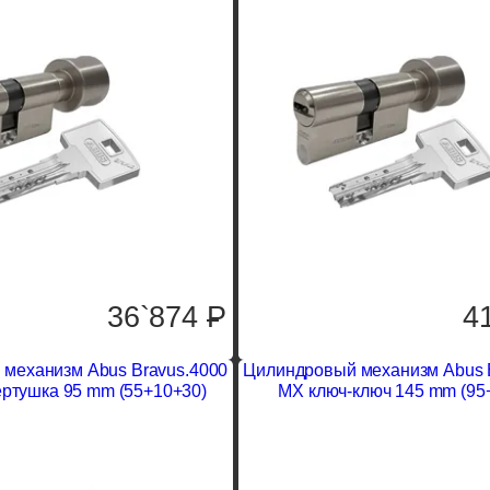
36`874
P
4
механизм Abus Bravus.4000
Цилиндровый механизм Abus 
ртушка 95 mm (55+10+30)
MX ключ-ключ 145 mm (95