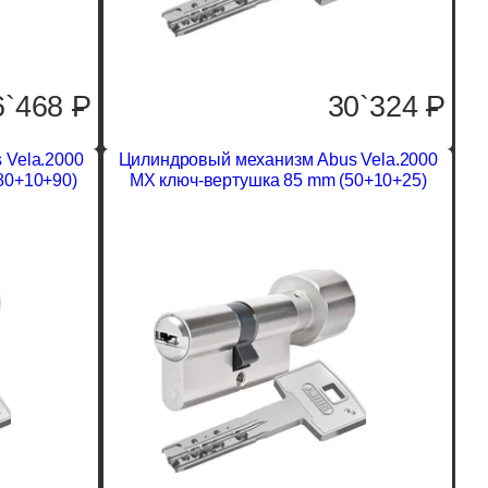
6`468
P
30`324
P
 Vela.2000
Цилиндровый механизм Abus Vela.2000
80+10+90)
MX ключ-вертушка 85 mm (50+10+25)