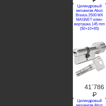
Цилиндровый
механизм Abus
Bravus.3500 MX
MAGNET ключ-
вертушка 145 mm
(50+10+85)
41`786
P
Цилиндровый
механизм Abus