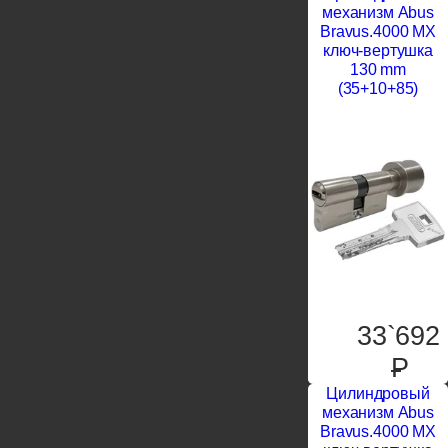
механизм Abus
Bravus.4000 MX
ключ-вертушка
130 mm
(35+10+85)
33`692
P
Цилиндровый
механизм Abus
Bravus.4000 MX