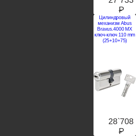
P
Цилиндровый
механизм Abus
Bravus.4000 MX
ключ-ключ 110 mm
(25+10+75)
28`708
P