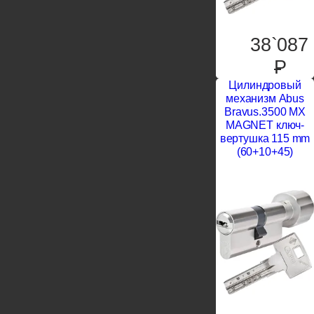
38`087
P
Цилиндровый
механизм Abus
Bravus.3500 MX
MAGNET ключ-
вертушка 115 mm
(60+10+45)