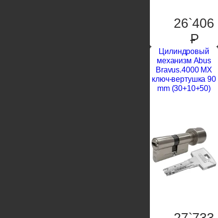
26`406
P
Цилиндровый
механизм Abus
Bravus.4000 MX
ключ-вертушка 90
mm (30+10+50)
27`733