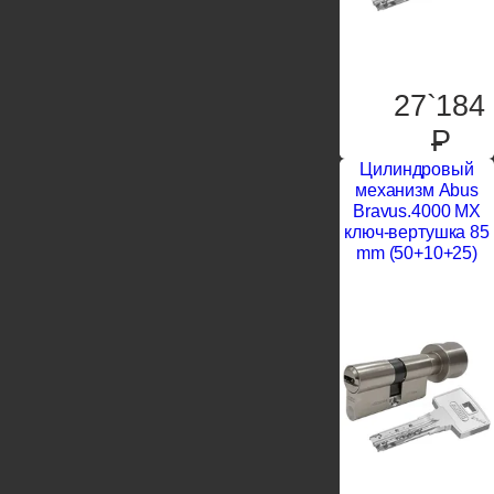
27`184
P
Цилиндровый
механизм Abus
Bravus.4000 MX
ключ-вертушка 85
mm (50+10+25)