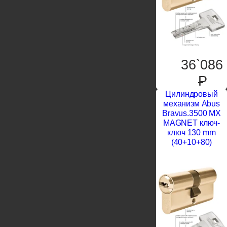
36`086
P
Цилиндровый
механизм Abus
Bravus.3500 MX
MAGNET ключ-
ключ 130 mm
(40+10+80)