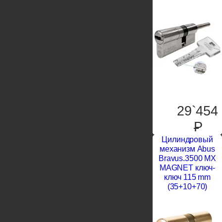
29`454
P
Цилиндровый
механизм Abus
Bravus.3500 MX
MAGNET ключ-
ключ 115 mm
(35+10+70)