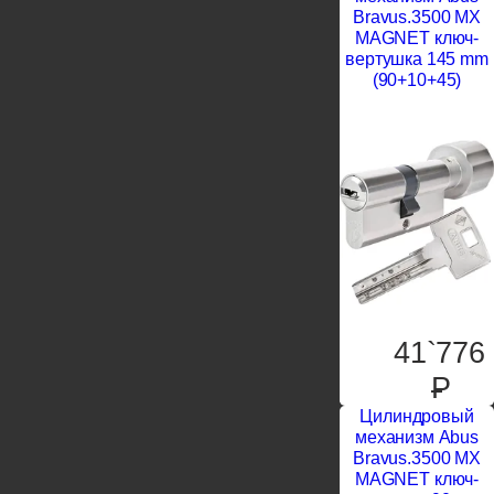
Bravus.3500 MX
MAGNET ключ-
вертушка 145 mm
(90+10+45)
41`776
P
Цилиндровый
механизм Abus
Bravus.3500 MX
MAGNET ключ-