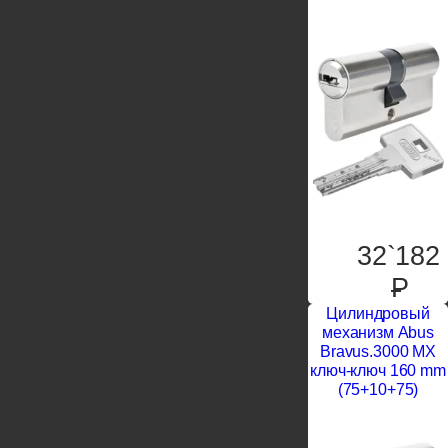
32`182
P
Цилиндровый
механизм Abus
Bravus.3000 MX
ключ-ключ 160 mm
(75+10+75)