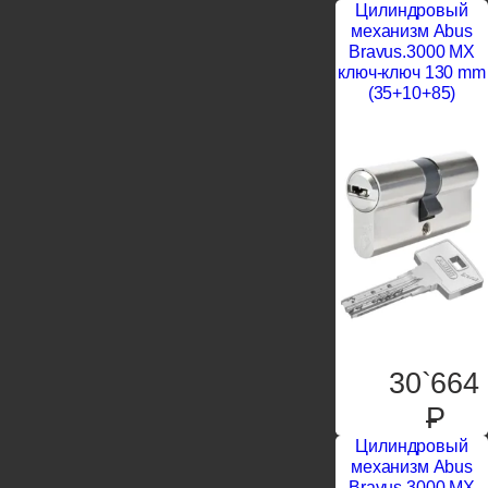
Цилиндровый
механизм Abus
Bravus.3000 MX
ключ-ключ 130 mm
(35+10+85)
30`664
P
Цилиндровый
механизм Abus
Bravus.3000 MX