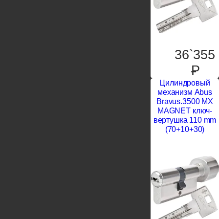
36`355
P
Цилиндровый
механизм Abus
Bravus.3500 MX
MAGNET ключ-
вертушка 110 mm
(70+10+30)