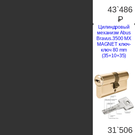
43`486
P
Цилиндровый
механизм Abus
Bravus.3500 MX
MAGNET ключ-
ключ 80 mm
(35+10+35)
31`506