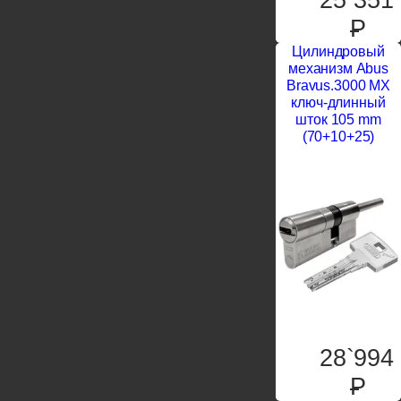
P
Цилиндровый
механизм Abus
Bravus.3000 MX
ключ-длинный
шток 105 mm
(70+10+25)
28`994
P