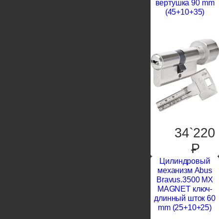
вертушка 90 mm
(45+10+35)
34`220
P
Цилиндровый
механизм Abus
Bravus.3500 MX
MAGNET ключ-
длинный шток 60
mm (25+10+25)