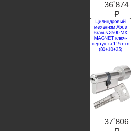
36`874
P
Цилиндровый
механизм Abus
Bravus.3500 MX
MAGNET ключ-
вертушка 115 mm
(80+10+25)
37`806
P