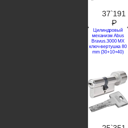
37`191
P
Цилиндровый
механизм Abus
Bravus.3000 MX
ключ-вертушка 80
mm (30+10+40)
25`351