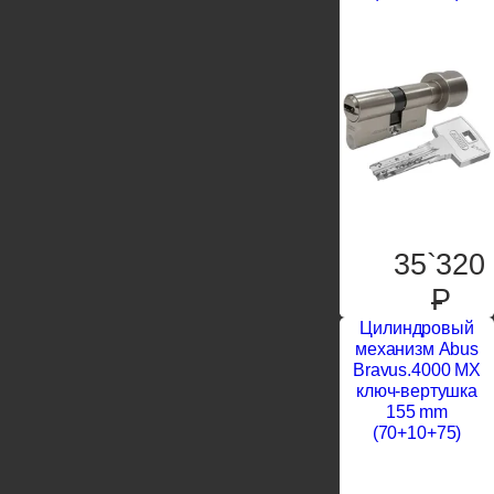
35`320
P
Цилиндровый
механизм Abus
Bravus.4000 MX
ключ-вертушка
155 mm
(70+10+75)