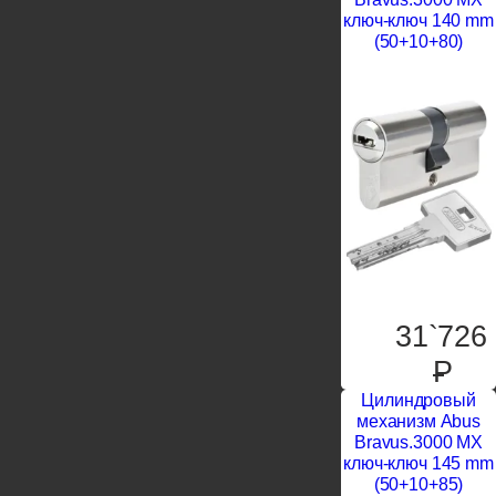
ключ-ключ 140 mm
(50+10+80)
31`726
P
Цилиндровый
механизм Abus
Bravus.3000 MX
ключ-ключ 145 mm
(50+10+85)