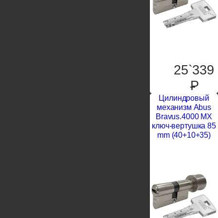
25`339
P
Цилиндровый
механизм Abus
Bravus.4000 MX
ключ-вертушка 85
mm (40+10+35)