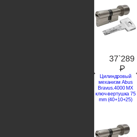
37`289
P
Цилиндровый
механизм Abus
Bravus.4000 MX
ключ-вертушка 75
mm (40+10+25)