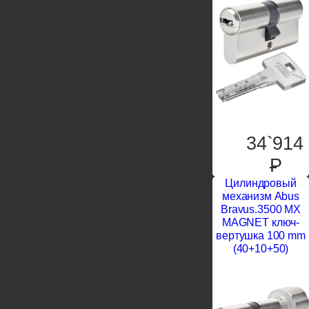
34`914
P
Цилиндровый
механизм Abus
Bravus.3500 MX
MAGNET ключ-
вертушка 100 mm
(40+10+50)