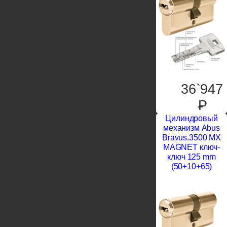
36`947
P
Цилиндровый
механизм Abus
Bravus.3500 MX
MAGNET ключ-
ключ 125 mm
(50+10+65)