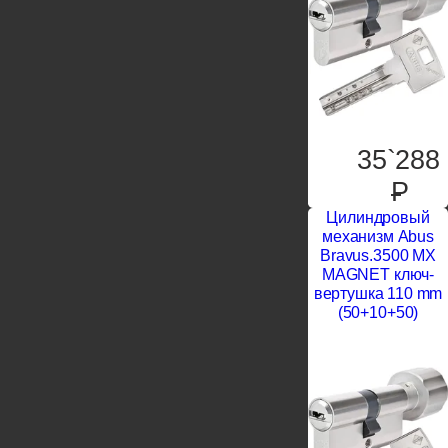
35`288
P
Цилиндровый
механизм Abus
Bravus.3500 MX
MAGNET ключ-
вертушка 110 mm
(50+10+50)