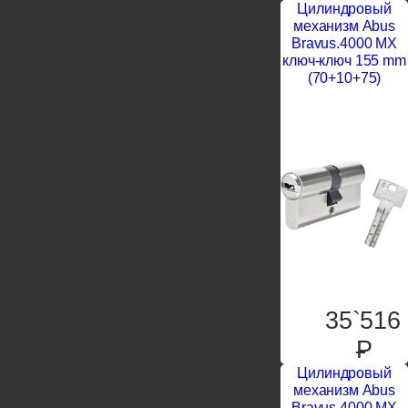
Цилиндровый
механизм Abus
Bravus.4000 MX
ключ-ключ 155 mm
(70+10+75)
35`516
P
Цилиндровый
механизм Abus
Bravus.4000 MX