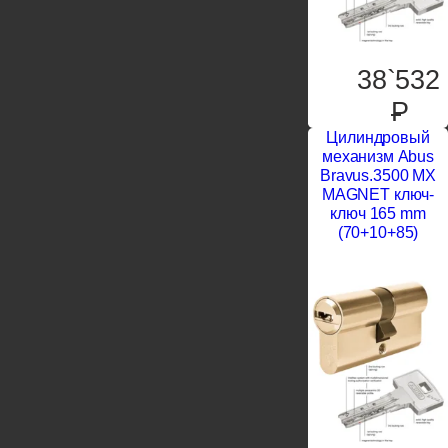
38`532
P
Цилиндровый
механизм Abus
Bravus.3500 MX
MAGNET ключ-
ключ 165 mm
(70+10+85)