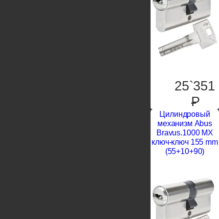
25`351
P
Цилиндровый
механизм Abus
Bravus.1000 MX
ключ-ключ 155 mm
(55+10+90)