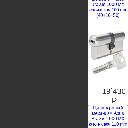
Bravus.1000 MX
ключ-ключ 100 mm
(40+10+50)
19`430
P
Цилиндровый
механизм Abus
Bravus.1000 MX
ключ-ключ 110 mm