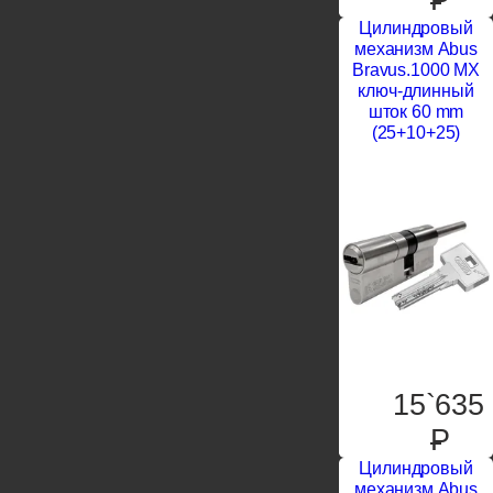
Цилиндровый
механизм Abus
Bravus.1000 MX
ключ-длинный
шток 60 mm
(25+10+25)
15`635
P
Цилиндровый
механизм Abus