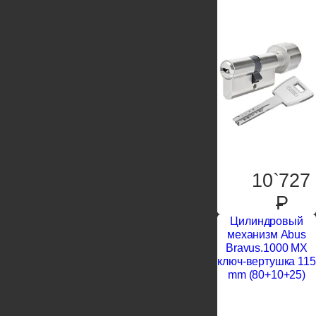
10`727
P
Цилиндровый
механизм Abus
Bravus.1000 MX
ключ-вертушка 115
mm (80+10+25)