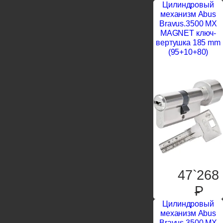
Цилиндровый
механизм Abus
Bravus.3500 MX
MAGNET ключ-
вертушка 185 mm
(95+10+80)
47`268
P
Цилиндровый
механизм Abus
Bravus.3500 MX