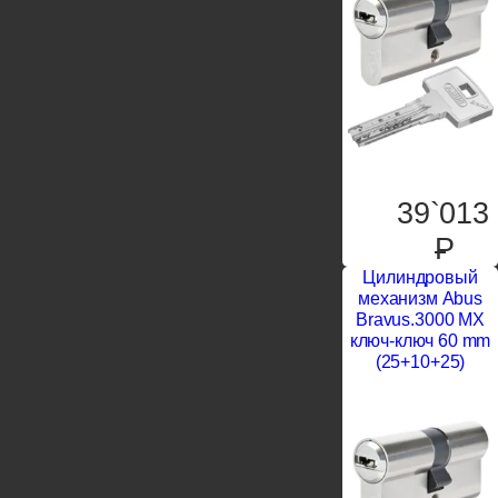
39`013
P
Цилиндровый
механизм Abus
Bravus.3000 MX
ключ-ключ 60 mm
(25+10+25)