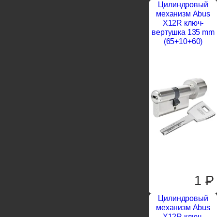
Цилиндровый
механизм Abus
X12R ключ-
вертушка 135 mm
(65+10+60)
1
P
Цилиндровый
механизм Abus
X12R ключ-