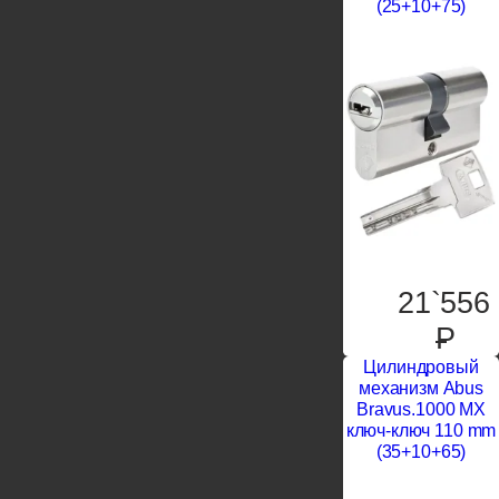
(25+10+75)
21`556
P
Цилиндровый
механизм Abus
Bravus.1000 MX
ключ-ключ 110 mm
(35+10+65)