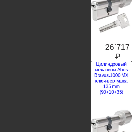
26`717
P
Цилиндровый
механизм Abus
Bravus.1000 MX
ключ-вертушка
135 mm
(90+10+35)