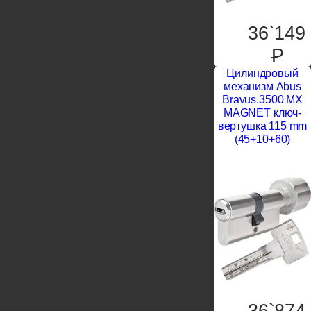
36`149
P
Цилиндровый
механизм Abus
Bravus.3500 MX
MAGNET ключ-
вертушка 115 mm
(45+10+60)
36`874