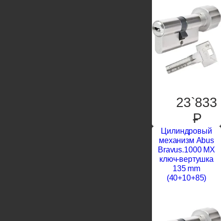
23`833
P
Цилиндровый
механизм Abus
Bravus.1000 MX
ключ-вертушка
135 mm
(40+10+85)