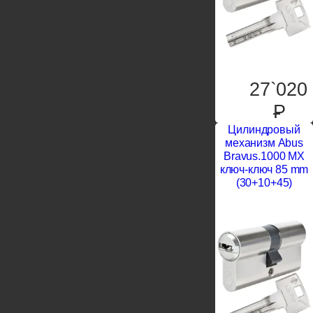
27`020
P
Цилиндровый
механизм Abus
Bravus.1000 MX
ключ-ключ 85 mm
(30+10+45)