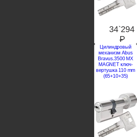
34`294
P
Цилиндровый
механизм Abus
Bravus.3500 MX
MAGNET ключ-
вертушка 110 mm
(65+10+35)