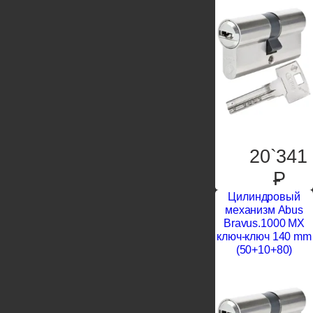
20`341
P
Цилиндровый
механизм Abus
Bravus.1000 MX
ключ-ключ 140 mm
(50+10+80)