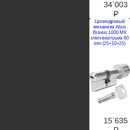
34`003
P
Цилиндровый
механизм Abus
Bravus.1000 MX
ключ-вертушка 60
mm (25+10+25)
15`635
P