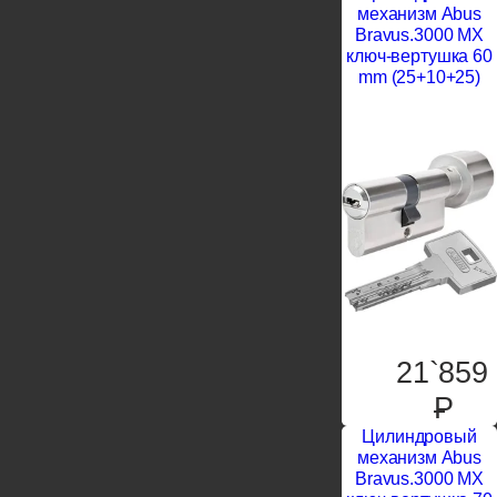
механизм Abus
Bravus.3000 MX
ключ-вертушка 60
mm (25+10+25)
21`859
P
Цилиндровый
механизм Abus
Bravus.3000 MX