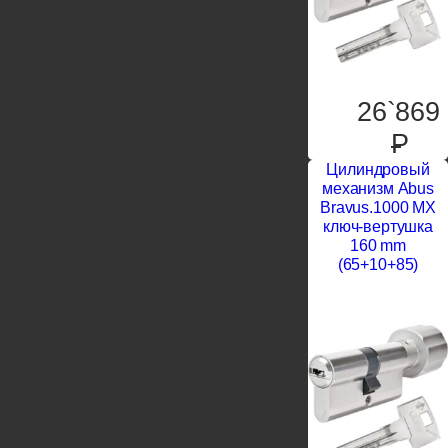
26`869
P
Цилиндровый
механизм Abus
Bravus.1000 MX
ключ-вертушка
160 mm
(65+10+85)