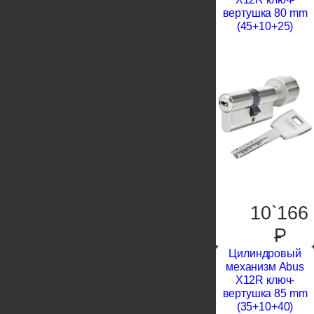
вертушка 80 mm
(45+10+25)
10`166
P
Цилиндровый
механизм Abus
X12R ключ-
вертушка 85 mm
(35+10+40)