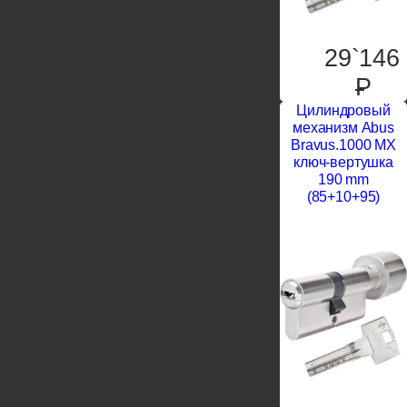
29`146
P
Цилиндровый
механизм Abus
Bravus.1000 MX
ключ-вертушка
190 mm
(85+10+95)