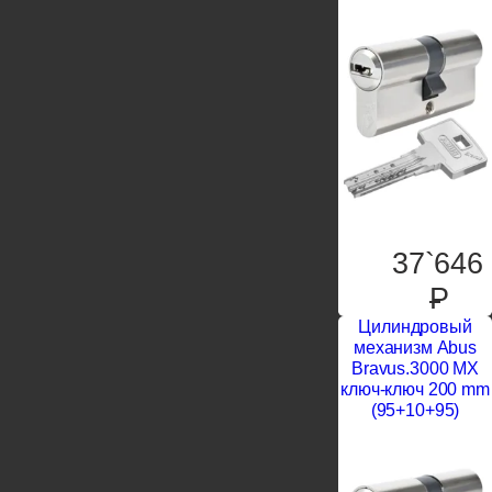
37`646
P
Цилиндровый
механизм Abus
Bravus.3000 MX
ключ-ключ 200 mm
(95+10+95)