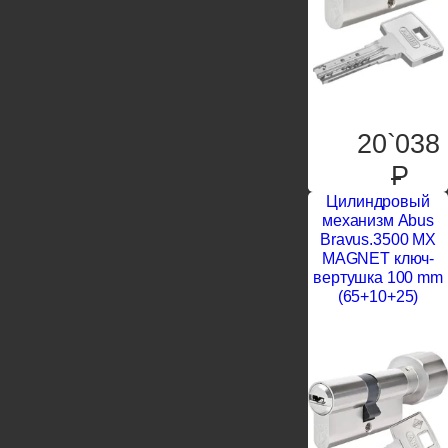
20`038
P
Цилиндровый
механизм Abus
Bravus.3500 MX
MAGNET ключ-
вертушка 100 mm
(65+10+25)