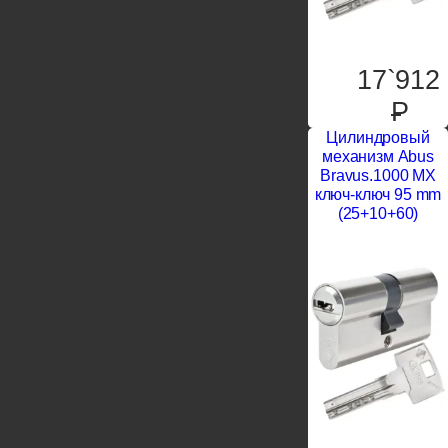
17`912
P
Цилиндровый
механизм Abus
Bravus.1000 MX
ключ-ключ 95 mm
(25+10+60)