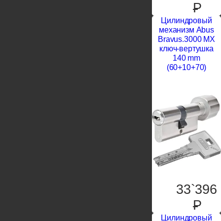
P
Цилиндровый
механизм Abus
Bravus.3000 MX
ключ-вертушка
140 mm
(60+10+70)
33`396
P
Цилиндровый