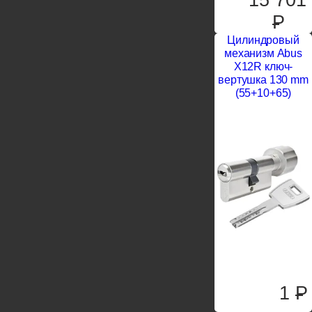
P
Цилиндровый
механизм Abus
X12R ключ-
вертушка 130 mm
(55+10+65)
1
P