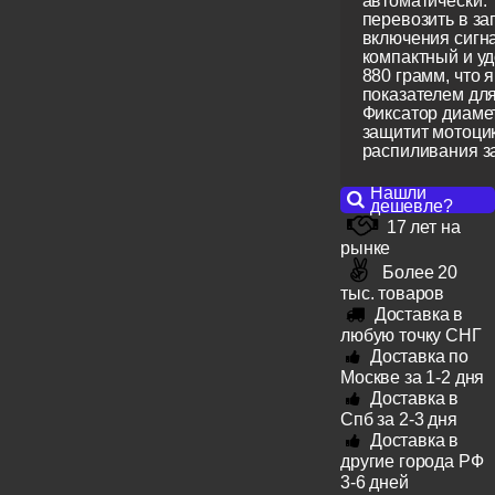
автоматически. 
перевозить в за
включения сигн
компактный и уд
880 грамм, что 
показателем для
Фиксатор диаме
защитит мотоци
распиливания з
Нашли
дешевле?
17 лет на
рынке
Более 20
тыс. товаров
Доставка в
любую точку СНГ
Доставка по
Москве за 1-2 дня
Доставка в
Спб за 2-3 дня
Доставка в
другие города РФ
3-6 дней