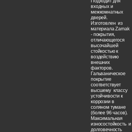
Подходит для
входных и
межкомнатных
дверей.
Изготовлен из
материала Zamak
- покрытия,
отличающегося
высочайшей
стойкостью к
воздействию
внешних
факторов.
Гальваническое
покрытие
соответствует
высшему классу
устойчивости к
коррозии в
соляном тумане
(более 96 часов).
Максимальная
износостойкость и
долговечность