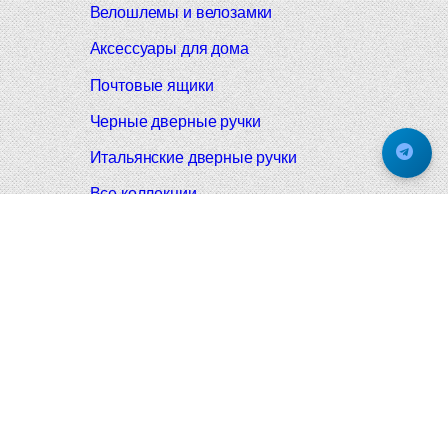
Велошлемы и велозамки
Аксессуары для дома
Почтовые ящики
Черные дверные ручки
Итальянские дверные ручки
Все коллекции
Подпишитесь на новинки и акции.
Будьте в курсе!
© 2008-2026 Фурнитура Мирар Групп