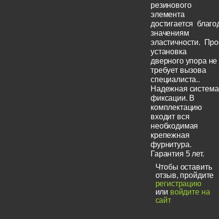
резинового
элемента
достигается благ
значениям
эластичности. Про
установка
дверного упора не
требует вызова
специалиста..
Надежная система
фиксации. В
комплектацию
входит вся
необходимая
крепежная
фурнитура.
Гарантия 5 лет.
Чтобы оставить
отзыв, пройдите
регистрацию
или
войдите на
сайт