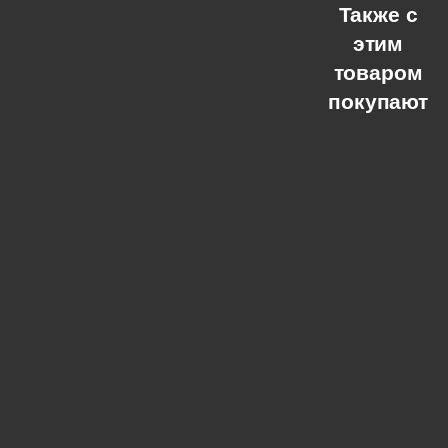
Также с
этим
товаром
покупают