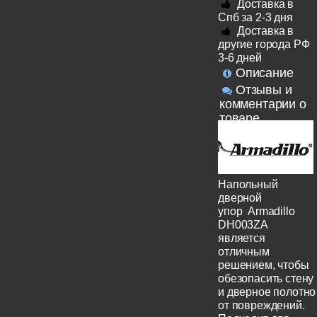
Доставка в
Спб за 2-3 дня
Доставка в
другие города РФ
3-6 дней
Описание
Отзывы и
комментарии о
товаре
Напольный
дверной
упор Armadillo
DH003ZA
является
отличным
решением, чтобы
обезопасить стену
и дверное полотно
от повреждений.