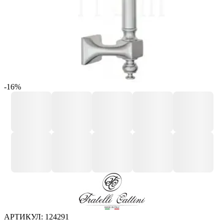
-16%
АРТИКУЛ:
124291