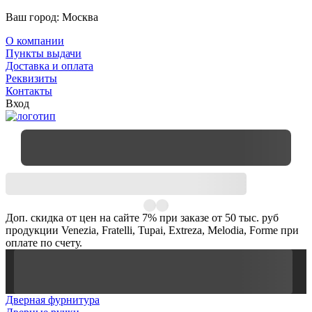
Ваш город:
Москва
О компании
Пункты выдачи
Доставка и оплата
Реквизиты
Контакты
Вход
Доп. скидка от цен на сайте 7% при заказе от 50 тыс. руб
продукции Venezia, Fratelli, Tupai, Extreza, Melodia, Forme при
оплате по счету.
Дверная фурнитура