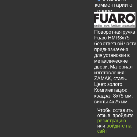
комментарии о
товаре
Поворотная ручка
Fuaro HMR8x75
без ответной части
предназначена
для установки в
металлические
двери. Материал
изготовления:
ZAMAK, сталь.
Цвет: золото.
Комплектация:
квадрат 8x75 мм,
винты 4x25 мм.
Чтобы оставить
отзыв, пройдите
регистрацию
или
войдите на
сайт