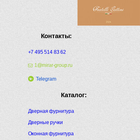
Контакты:
+7 495 514 83 62
1@mirar-group.ru
Telegram
Каталог:
Дверная фурнитура
Дверные ручки
Оконная фурнитура