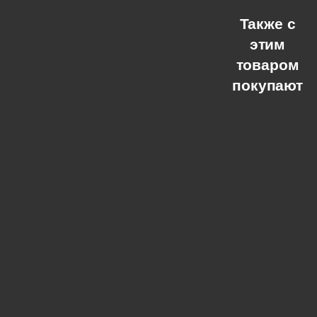
Также с
этим
товаром
покупают