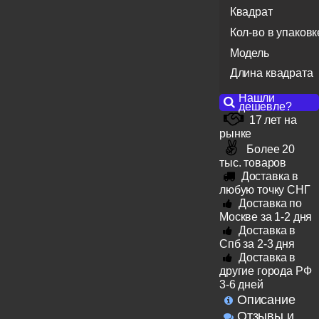
Квадрат
Кол-во в упаковк
Модель
Длина квадрата
Нашли
дешевле?
17 лет на
рынке
Более 20
тыс. товаров
Доставка в
любую точку СНГ
Доставка по
Москве за 1-2 дня
Доставка в
Спб за 2-3 дня
Доставка в
другие города РФ
3-6 дней
Описание
Отзывы и