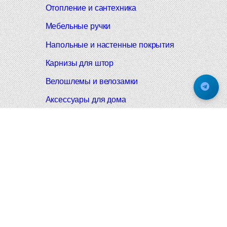
Отопление и сантехника
Мебельные ручки
Напольные и настенные покрытия
Карнизы для штор
Велошлемы и велозамки
Аксессуары для дома
Почтовые ящики
Черные дверные ручки
Итальянские дверные ручки
Все коллекции