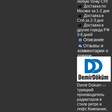
любую точку СНГ
Доставка по
Москве за 1-2 дня
Доставка в
Спб за 2-3 дня
Доставка в
другие города РФ
3-6 дней
Описание
Отзывы и
комментарии о
товаре
Demir Dokum —
турецкий
производитель
радиаторов в
стиле ретро и
лофт. Компания,