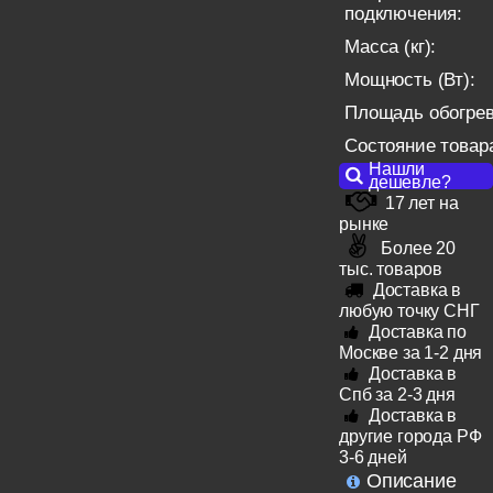
подключения:
Масса (кг):
Мощность (Вт):
Площадь обогрева
Состояние товар
Нашли
дешевле?
17 лет на
рынке
Более 20
тыс. товаров
Доставка в
любую точку СНГ
Доставка по
Москве за 1-2 дня
Доставка в
Спб за 2-3 дня
Доставка в
другие города РФ
3-6 дней
Описание