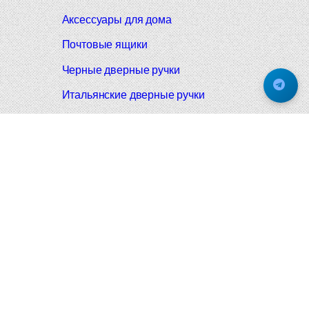
Аксессуары для дома
Почтовые ящики
Черные дверные ручки
Итальянские дверные ручки
Все коллекции
Подпишитесь на новинки и акции.
Будьте в курсе!
© 2008-2026 Фурнитура Мирар Групп