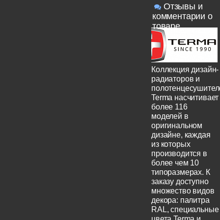
Отзывы и
комментарии о
товаре
Коллекция дизайн-
радиаторов и
полотенцесушител
Terma насчитивает
более 116
моделей в
оригинальном
дизайне, каждая
из которых
производится в
более чем 10
типоразмерах. К
заказу доступно
множество видов
декора: палитра
RAL, специальные
цвета Terma и