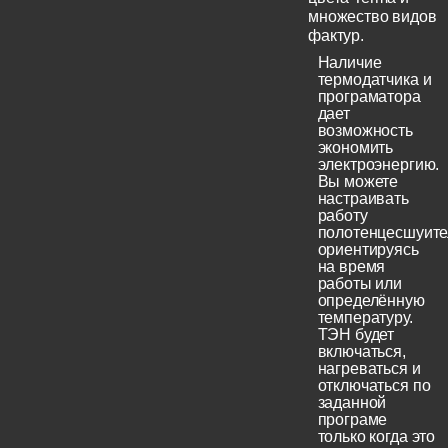
множество видов
фактур.
Наличие
термодатчика и
програматора
дает
возможность
экономить
электроэнергию.
Вы можете
настраивать
работу
полотенцесшуите
ориентируясь
на время
работы или
определённую
температуру.
ТЭН будет
включаться,
нагреваться и
отключаться по
заданной
програме
только когда это