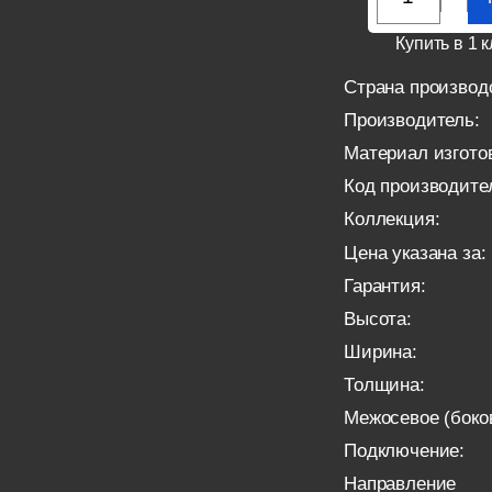
Купить в 1 к
Страна производ
Производитель:
Материал изгото
Код производите
Коллекция:
Цена указана за:
Гарантия:
Высота:
Ширина:
Толщина:
Межосевое (боко
Подключение:
Направление