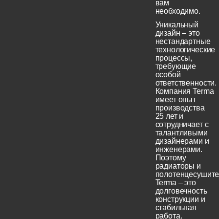
вам
необходимо.
Уникальный
дизайн – это
нестандартные
технологические
процессы,
требующие
особой
ответственности.
Компания Terma
имеет опыт
производства
25 лет и
сотрудничает с
талантливыми
дизайнерами и
инженерами.
Поэтому
радиаторы и
полотенцесушите
Terma – это
долговечность
конструкции и
стабильная
работа.